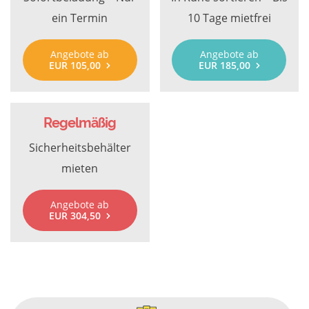
ein Termin
10 Tage mietfrei
Angebote ab
Angebote ab
EUR 105,00
EUR 185,00
Regelmäßig
Sicherheitsbehälter
mieten
Angebote ab
EUR 304,50