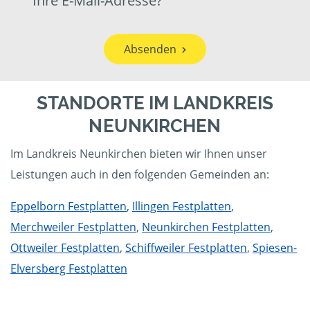
Ihre E-Mail-Adresse?
Absenden
STANDORTE IM LANDKREIS
NEUNKIRCHEN
Im Landkreis Neunkirchen bieten wir Ihnen unser
Leistungen auch in den folgenden Gemeinden an:
Eppelborn Festplatten
,
Illingen Festplatten
,
Merchweiler Festplatten
,
Neunkirchen Festplatten
,
Ottweiler Festplatten
,
Schiffweiler Festplatten
,
Spiesen-
Elversberg Festplatten