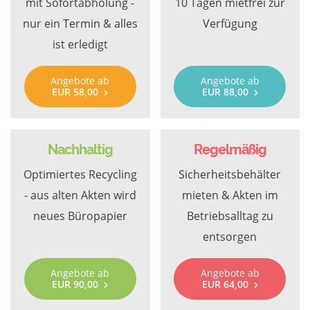
mit Sofortabholung -
10 Tagen mietfrei zur
nur ein Termin & alles
Verfügung
ist erledigt
Angebote ab
Angebote ab
EUR 58,00
EUR 88,00
Nachhaltig
Regelmäßig
Optimiertes Recycling
Sicherheitsbehälter
- aus alten Akten wird
mieten & Akten im
neues Büropapier
Betriebsalltag zu
entsorgen
Angebote ab
Angebote ab
EUR 90,00
EUR 64,00