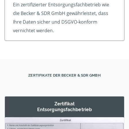
Ein zertifizierter Ent­sorgungs­fach­betrieb wie
die Becker & SDR GmbH gewährleistet, dass
Ihre Daten sicher und DSGVO-konform
vernichtet werden.
ZERTIFIKATE DER BECKER & SDR GMBH
Zertifikat
Entsorgungs­fachbetrieb