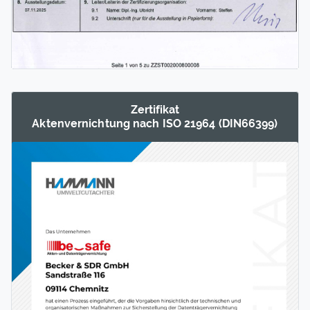
Zertifikat
Akten­ver­nichtung nach ISO 21964 (DIN66399)