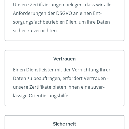
Unsere Zertifizierungen belegen, dass wir alle
An­forder­ungen der DSGVO an einen Ent­
sorgungs­fach­betrieb er­füllen, um Ihre Daten
sicher zu vernichten.
Vertrauen
Einen Dienstleister mit der Vern­ichtung Ihrer
Daten zu beauf­tragen, erfordert Vertrauen -
unsere Zerti­fikate bieten Ihnen eine zu­ver­
lässige Orientierungshilfe.
Sicherheit