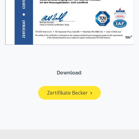
Download:
Zertifikate Becker