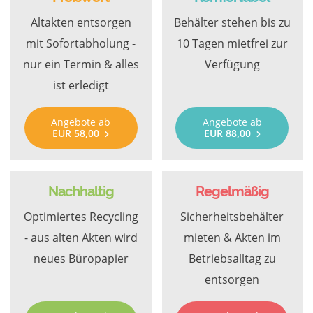
Altakten entsorgen
Behälter stehen bis zu
mit Sofortabholung -
10 Tagen mietfrei zur
nur ein Termin & alles
Verfügung
ist erledigt
Angebote ab
Angebote ab
EUR 58,00
EUR 88,00
Nachhaltig
Regelmäßig
Optimiertes Recycling
Sicherheitsbehälter
- aus alten Akten wird
mieten & Akten im
neues Büropapier
Betriebsalltag zu
entsorgen