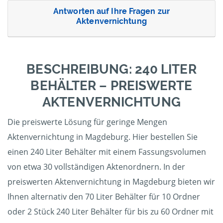
Antworten auf Ihre Fragen zur
Aktenvernichtung
BESCHREIBUNG: 240 LITER
BEHÄLTER – PREISWERTE
AKTENVERNICHTUNG
Die preiswerte Lösung für geringe Mengen
Aktenvernichtung in Magdeburg. Hier bestellen Sie
einen 240 Liter Behälter mit einem Fassungsvolumen
von etwa 30 vollständigen Aktenordnern. In der
preiswerten Aktenvernichtung in Magdeburg bieten wir
Ihnen alternativ den 70 Liter Behälter für 10 Ordner
oder 2 Stück 240 Liter Behälter für bis zu 60 Ordner mit