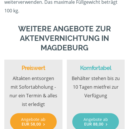
weiterverwenden. Das maximale Füllgewicht beträgt
100 kg.
WEITERE ANGEBOTE ZUR
AKTENVERNICHTUNG IN
MAGDEBURG
Preiswert
Komfortabel
Altakten entsorgen
Behälter stehen bis zu
mit Sofortabholung -
10 Tagen mietfrei zur
nur ein Termin & alles
Verfügung
ist erledigt
Angebote ab
Angebote ab
EUR 58,00
EUR 88,00