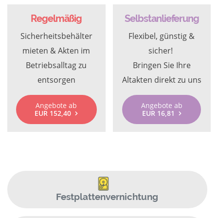
Regelmäßig
Selbstanlieferung
Sicherheitsbehälter
Flexibel, günstig &
mieten & Akten im
sicher!
Betriebsalltag zu
Bringen Sie Ihre
entsorgen
Altakten direkt zu uns
Angebote ab
Angebote ab
EUR 152,40
EUR 16,81
Festplattenvernichtung