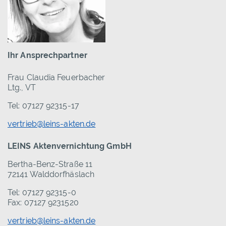
Ihr Ansprechpartner
Frau Claudia Feuerbacher
Ltg., VT
Tel: 07127 92315-17
vertrieb@leins-akten.de
LEINS Aktenvernichtung GmbH
Bertha-Benz-Straße 11
72141 Walddorfhäslach
Tel: 07127 92315-0
Fax: 07127 9231520
vertrieb@leins-akten.de