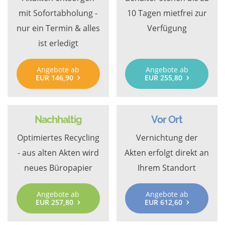
mit Sofortabholung -
10 Tagen mietfrei zur
nur ein Termin & alles
Verfügung
ist erledigt
Angebote ab
Angebote ab
EUR 146,90
EUR 255,80
Nachhaltig
Vor Ort
Optimiertes Recycling
Vernichtung der
- aus alten Akten wird
Akten erfolgt direkt an
neues Büropapier
Ihrem Standort
Angebote ab
Angebote ab
EUR 257,80
EUR 612,60