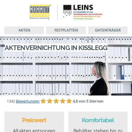
AKTEN
FESTPLATTEN
DATENTRÄGER
AKTENVERNICHTUNG IN KISSLEGG
1342
Bewertungen
4,8 von 5 Sternen
Preiswert
Komfortabel
Altakten entsorgen
Behälter stehen bis zu