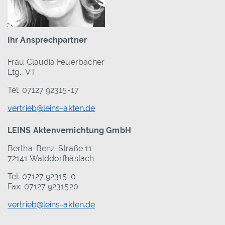
Ihr Ansprechpartner
Frau Claudia Feuerbacher
Ltg., VT
Tel: 07127 92315-17
vertrieb@leins-akten.de
LEINS Aktenvernichtung GmbH
Bertha-Benz-Straße 11
72141 Walddorfhäslach
Tel: 07127 92315-0
Fax: 07127 9231520
vertrieb@leins-akten.de