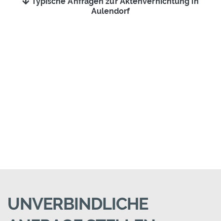
Typische Anfragen zur Aktenvernichtung in
Aulendorf
UNVERBINDLICHE