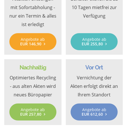
mit Sofortabholung -
10 Tagen mietfrei zur
nur ein Termin & alles
Verfügung
ist erledigt
Angebote ab
Angebote ab
EUR 146,90
EUR 255,80
Nachhaltig
Vor Ort
Optimiertes Recycling
Vernichtung der
- aus alten Akten wird
Akten erfolgt direkt an
neues Büropapier
Ihrem Standort
Angebote ab
Angebote ab
EUR 257,80
EUR 612,60