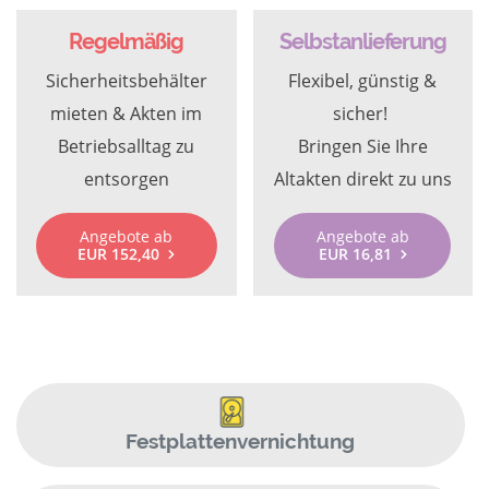
Regelmäßig
Selbstanlieferung
Sicherheitsbehälter
Flexibel, günstig &
mieten & Akten im
sicher!
Betriebsalltag zu
Bringen Sie Ihre
entsorgen
Altakten direkt zu uns
Angebote ab
Angebote ab
EUR 152,40
EUR 16,81
Festplattenvernichtung