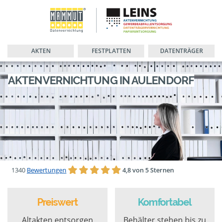
AKTEN
FESTPLATTEN
DATENTRÄGER
AKTENVERNICHTUNG IN AULENDORF
1340
Bewertungen
4,8 von 5 Sternen
Preiswert
Komfortabel
Altakten entsorgen
Behälter stehen bis zu