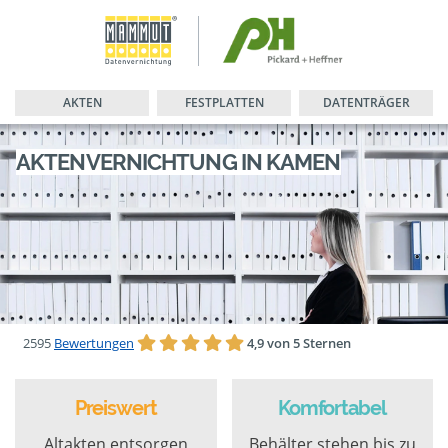
AKTEN
FESTPLATTEN
DATENTRÄGER
AKTENVERNICHTUNG IN KAMEN
2595
Bewertungen
4,9 von 5 Sternen
Preiswert
Komfortabel
Altakten entsorgen
Behälter stehen bis zu