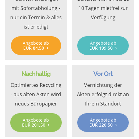
mit Sofortabholung -
10 Tagen mietfrei zur
nur ein Termin & alles
Verfügung
ist erledigt
Angebote ab
Angebote ab
EUR 84,50
EUR 199,50
Nachhaltig
Vor Ort
Optimiertes Recycling
Vernichtung der
- aus alten Akten wird
Akten erfolgt direkt an
neues Büropapier
Ihrem Standort
Angebote ab
Angebote ab
EUR 201,50
EUR 220,50