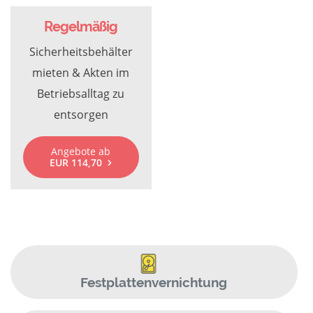
Regelmäßig
Sicherheitsbehälter
mieten & Akten im
Betriebsalltag zu
entsorgen
Angebote ab
EUR 114,70
Festplattenvernichtung