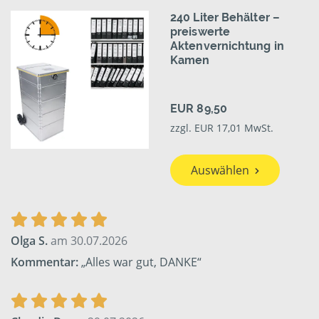
240 Liter Behälter –
preiswerte
Aktenvernichtung in
Kamen
EUR 89,50
zzgl. EUR 17,01 MwSt.
Auswählen
Olga S.
am 30.07.2026
Kommentar:
„Alles war gut, DANKE“