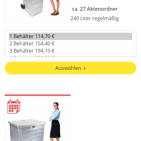
ca. 27 Aktenordner
240 Liter regelmäßig
Auswählen