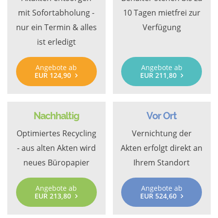
mit Sofortabholung -
10 Tagen mietfrei zur
nur ein Termin & alles
Verfügung
ist erledigt
Angebote ab
Angebote ab
EUR 124,90
EUR 211,80
Nachhaltig
Vor Ort
Optimiertes Recycling
Vernichtung der
- aus alten Akten wird
Akten erfolgt direkt an
neues Büropapier
Ihrem Standort
Angebote ab
Angebote ab
EUR 213,80
EUR 524,60