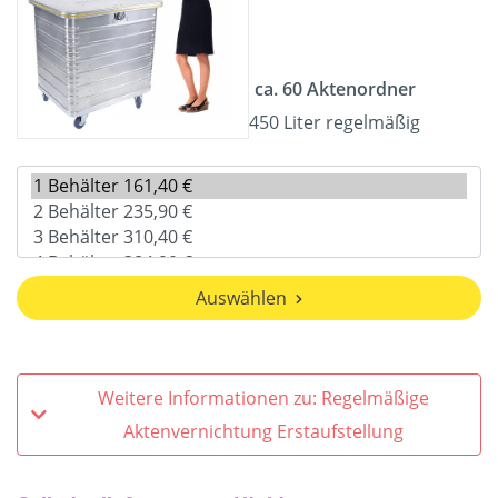
ca. 60 Aktenordner
450 Liter regelmäßig
Auswählen
Weitere Informationen zu: Regelmäßige
Aktenvernichtung Erstaufstellung