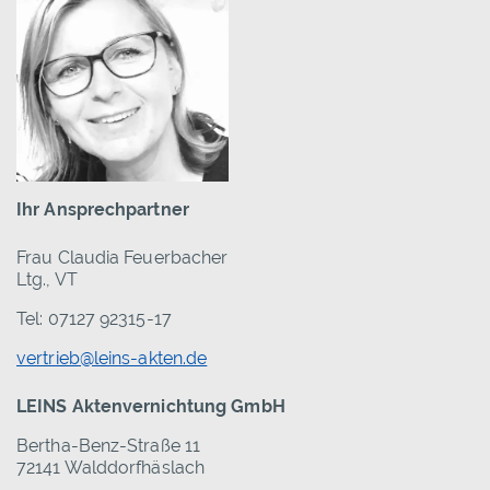
Ihr Ansprechpartner
Frau Claudia Feuerbacher
Ltg., VT
Tel: 07127 92315-17
vertrieb@leins-akten.de
LEINS Aktenvernichtung GmbH
Bertha-Benz-Straße 11
72141 Walddorfhäslach