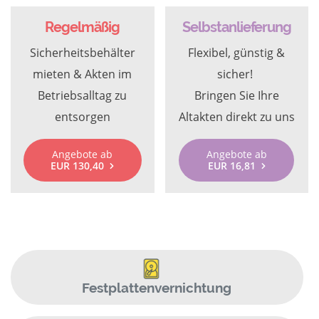
Regelmäßig
Selbstanlieferung
Sicherheitsbehälter
Flexibel, günstig &
mieten & Akten im
sicher!
Betriebsalltag zu
Bringen Sie Ihre
entsorgen
Altakten direkt zu uns
Angebote ab
Angebote ab
EUR 130,40
EUR 16,81
Festplattenvernichtung