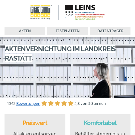
AKTEN
FESTPLATTEN
DATENTRÄGER
AKTENVERNICHTUNG IM LANDKREIS
RASTATT
1342
Bewertungen
4,8 von 5 Sternen
Preiswert
Komfortabel
Altakten entsorgen
Behälter stehen bis zu