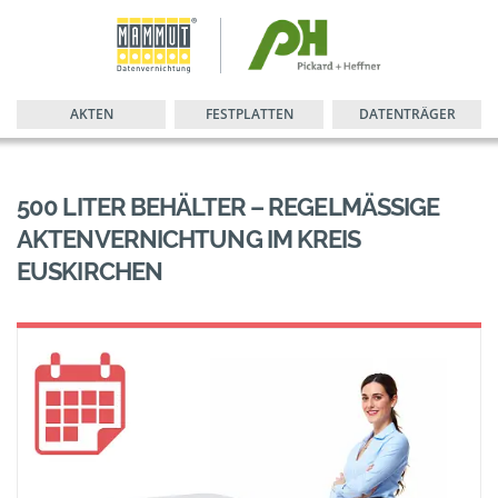
AKTEN
FESTPLATTEN
DATENTRÄGER
500 LITER BEHÄLTER – REGELMÄSSIGE A
KTENVERNICHTUNG IM KREIS E
USKIRCHEN