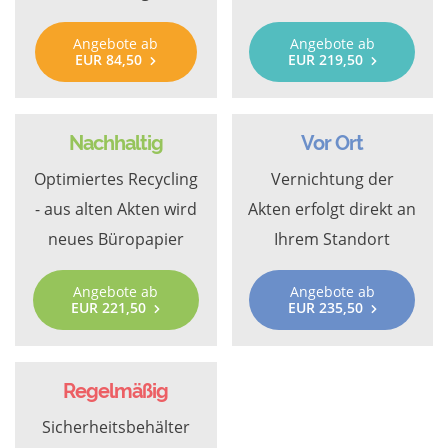
Angebote ab
Angebote ab
EUR 84,50
EUR 219,50
Nachhaltig
Vor Ort
Optimiertes Recycling
Vernichtung der
- aus alten Akten wird
Akten erfolgt direkt an
neues Büropapier
Ihrem Standort
Angebote ab
Angebote ab
EUR 221,50
EUR 235,50
Regelmäßig
Sicherheitsbehälter