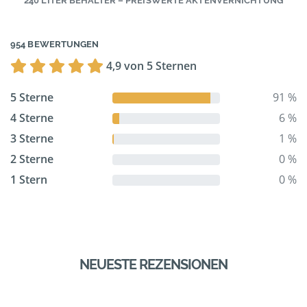
240 LITER BEHÄLTER – PREISWERTE AKTENVERNICHTUNG
954 BEWERTUNGEN
4,9 von 5 Sternen
5 Sterne
91 %
4 Sterne
6 %
3 Sterne
1 %
2 Sterne
0 %
1 Stern
0 %
NEUESTE REZENSIONEN