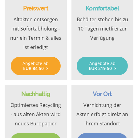
Preiswert
Komfortabel
Altakten entsorgen
Behälter stehen bis zu
mit Sofortabholung -
10 Tagen mietfrei zur
nur ein Termin & alles
Verfügung
ist erledigt
Angebote ab
Angebote ab
EUR 84,50
EUR 219,50
Nachhaltig
Vor Ort
Optimiertes Recycling
Vernichtung der
- aus alten Akten wird
Akten erfolgt direkt an
neues Büropapier
Ihrem Standort