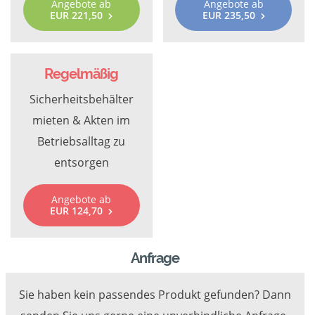
Angebote ab
Angebote ab
EUR 221,50
EUR 235,50
Regelmäßig
Sicherheitsbehälter
mieten & Akten im
Betriebsalltag zu
entsorgen
Angebote ab
EUR 124,70
Anfrage
Sie haben kein passendes Produkt gefunden? Dann