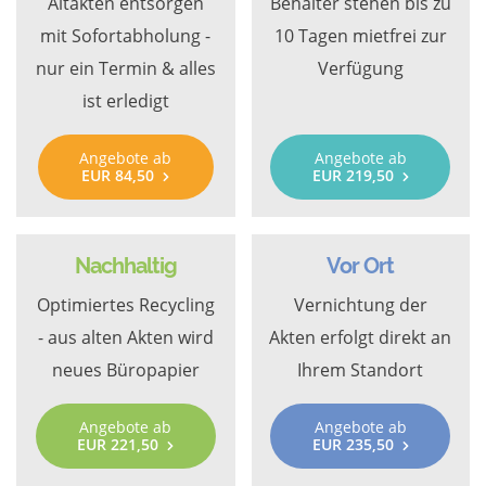
Altakten entsorgen
Behälter stehen bis zu
mit Sofortabholung -
10 Tagen mietfrei zur
nur ein Termin & alles
Verfügung
ist erledigt
Angebote ab
Angebote ab
EUR 84,50
EUR 219,50
Nachhaltig
Vor Ort
Optimiertes Recycling
Vernichtung der
- aus alten Akten wird
Akten erfolgt direkt an
neues Büropapier
Ihrem Standort
Angebote ab
Angebote ab
EUR 221,50
EUR 235,50