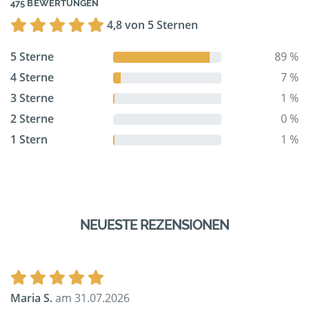
475 BEWERTUNGEN
4,8 von 5 Sternen
5 Sterne
89 %
4 Sterne
7 %
3 Sterne
1 %
2 Sterne
0 %
1 Stern
1 %
NEUESTE REZENSIONEN
Maria S.
am 31.07.2026