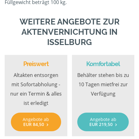
Füllgewicht beträgt 100 kg.
WEITERE ANGEBOTE ZUR
AKTENVERNICHTUNG IN
ISSELBURG
Preiswert
Komfortabel
Altakten entsorgen
Behälter stehen bis zu
mit Sofortabholung -
10 Tagen mietfrei zur
nur ein Termin & alles
Verfügung
ist erledigt
Angebote ab
Angebote ab
EUR 84,50
EUR 219,50