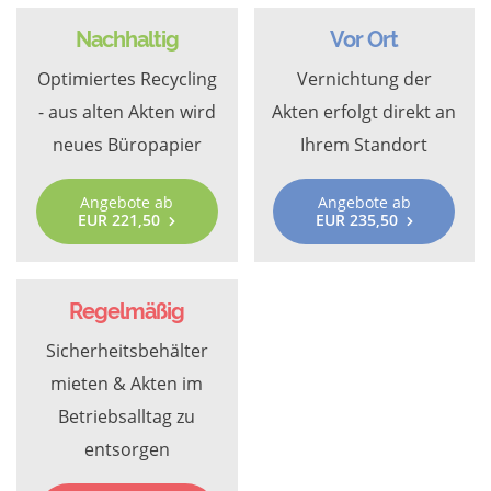
Nachhaltig
Vor Ort
Optimiertes Recycling
Vernichtung der
- aus alten Akten wird
Akten erfolgt direkt an
neues Büropapier
Ihrem Standort
Angebote ab
Angebote ab
EUR 221,50
EUR 235,50
Regelmäßig
Sicherheitsbehälter
mieten & Akten im
Betriebsalltag zu
entsorgen