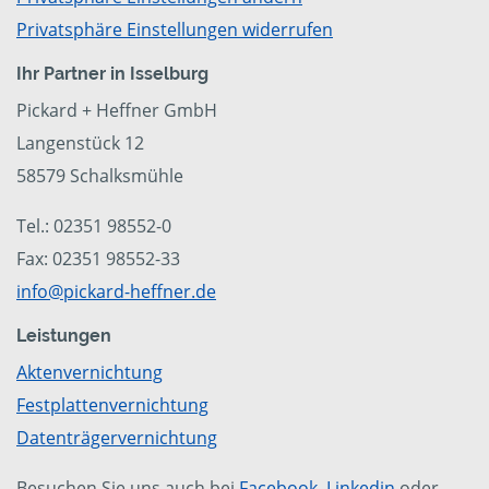
Privatsphäre Einstellungen widerrufen
Ihr Partner in Isselburg
Pickard + Heffner GmbH
Langenstück 12
58579 Schalksmühle
Tel.: 02351 98552-0
Fax: 02351 98552-33
info@pickard-heffner.de
Leistungen
Aktenvernichtung
Festplattenvernichtung
Datenträgervernichtung
Besuchen Sie uns auch bei
Facebook
,
Linkedin
oder