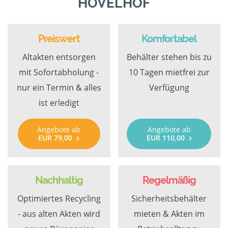
HÖVELHOF
Preiswert
Komfortabel
Altakten entsorgen
Behälter stehen bis zu
mit Sofortabholung -
10 Tagen mietfrei zur
nur ein Termin & alles
Verfügung
ist erledigt
Angebote ab
Angebote ab
EUR 79,00
EUR 110,00
Nachhaltig
Regelmäßig
Optimiertes Recycling
Sicherheitsbehälter
- aus alten Akten wird
mieten & Akten im