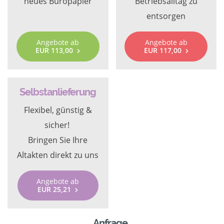
neues Büropapier
Betriebsalltag zu
entsorgen
Angebote ab
Angebote ab
EUR 113,00
EUR 117,00
Selbstanlieferung
Flexibel, günstig &
sicher!
Bringen Sie Ihre
Altakten direkt zu uns
Angebote ab
EUR 25,21
Anfrage