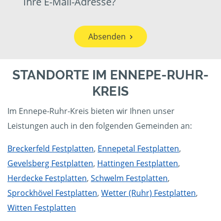
Ihre E-Mail-Adresse?
Absenden
STANDORTE IM ENNEPE-RUHR-
KREIS
Im Ennepe-Ruhr-Kreis bieten wir Ihnen unser
Leistungen auch in den folgenden Gemeinden an:
Breckerfeld Festplatten
,
Ennepetal Festplatten
,
Gevelsberg Festplatten
,
Hattingen Festplatten
,
Herdecke Festplatten
,
Schwelm Festplatten
,
Sprockhövel Festplatten
,
Wetter (Ruhr) Festplatten
,
Witten Festplatten