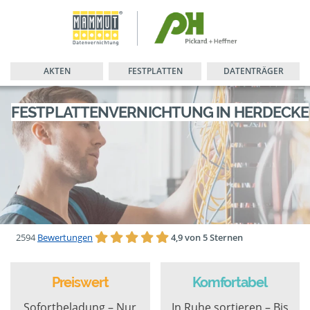
AKTEN
FESTPLATTEN
DATENTRÄGER
FESTPLATTENVERNICHTUNG IN HERDECKE
2594
Bewertungen
4,9 von 5 Sternen
Preiswert
Komfortabel
Sofortbeladung – Nur
In Ruhe sortieren – Bis