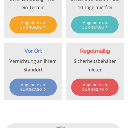
ein Termin
10 Tage mietfrei
Angebote ab
Angebote ab
EUR 106,00
EUR 181,00
Vor Ort
Regelmäßig
Vernichtung an Ihrem
Sicherheitsbehälter
Standort
mieten
Angebote ab
Angebote ab
EUR 937,50
EUR 482,70