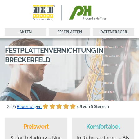
AKTEN
FESTPLATTEN
DATENTRÄGER
FESTPLATTENVERNICHTUNG IN
BRECKERFELD
2595
Bewertungen
4,9 von 5 Sternen
Preiswert
Komfortabel
Sofortbeladung – Nur
In Ruhe sortieren – Bis