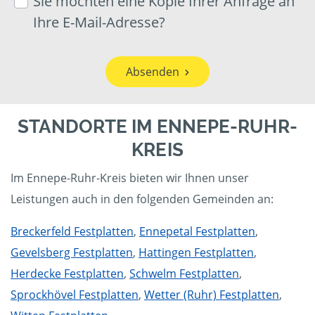
Sie möchten eine Kopie Ihrer Anfrage an
Ihre E-Mail-Adresse?
Absenden
STANDORTE IM ENNEPE-RUHR-
KREIS
Im Ennepe-Ruhr-Kreis bieten wir Ihnen unser
Leistungen auch in den folgenden Gemeinden an:
Breckerfeld Festplatten
,
Ennepetal Festplatten
,
Gevelsberg Festplatten
,
Hattingen Festplatten
,
Herdecke Festplatten
,
Schwelm Festplatten
,
Sprockhövel Festplatten
,
Wetter (Ruhr) Festplatten
,