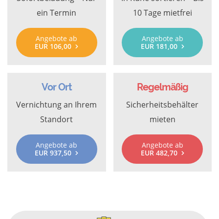
ein Termin
10 Tage mietfrei
Angebote ab
Angebote ab
EUR 106,00
EUR 181,00
Vor Ort
Regelmäßig
Vernichtung an Ihrem
Sicherheitsbehälter
Standort
mieten
Angebote ab
Angebote ab
EUR 937,50
EUR 482,70