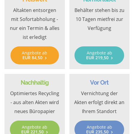
Altakten entsorgen
Behälter stehen bis zu
mit Sofortabholung -
10 Tagen mietfrei zur
nur ein Termin & alles
Verfügung
ist erledigt
Angebote ab
Angebote ab
EUR 84,50
EUR 219,50
Nachhaltig
Vor Ort
Optimiertes Recycling
Vernichtung der
- aus alten Akten wird
Akten erfolgt direkt an
neues Büropapier
Ihrem Standort
Angebote ab
Angebote ab
EUR 221,50
EUR 235,50