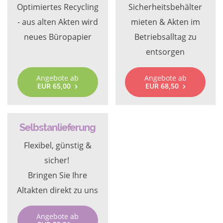
Optimiertes Recycling
Sicherheitsbehälter
- aus alten Akten wird
mieten & Akten im
neues Büropapier
Betriebsalltag zu
entsorgen
Angebote ab
Angebote ab
EUR 65,00
EUR 68,50
Selbstanlieferung
Flexibel, günstig &
sicher!
Bringen Sie Ihre
Altakten direkt zu uns
Angebote ab