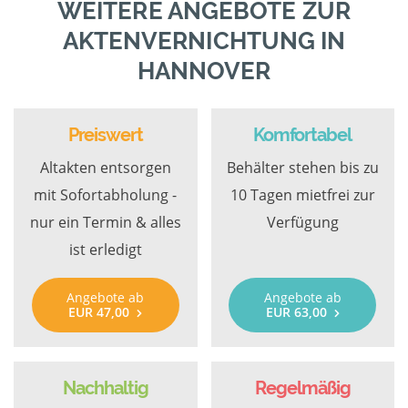
WEITERE ANGEBOTE ZUR
AKTENVERNICHTUNG IN
HANNOVER
Preiswert
Komfortabel
Altakten entsorgen
Behälter stehen bis zu
mit Sofortabholung -
10 Tagen mietfrei zur
nur ein Termin & alles
Verfügung
ist erledigt
Angebote ab
Angebote ab
EUR 47,00
EUR 63,00
Nachhaltig
Regelmäßig