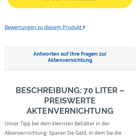
Bewertungen zu diesem Produkt
Antworten auf Ihre Fragen zur
Aktenvernichtung
BESCHREIBUNG: 70 LITER –
PREISWERTE
AKTENVERNICHTUNG
Unser Tipp bei dem kleinsten Behälter in der
Aktenvernichtung: Sparen Sie Geld, in dem Sie die