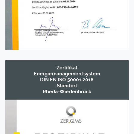
Zertifikat
Energie­management­system
DIN EN ISO 50001:2018
Standort
Rheda-Wieden­brück