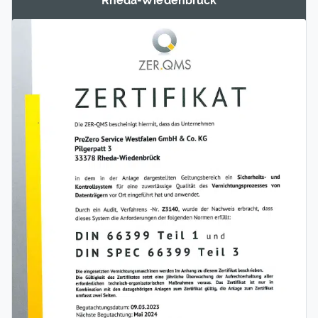
Rheda-Wieden­brück