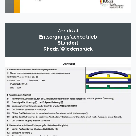
Zertifikat
Entsorgungs­fachbetrieb
Standort
Rheda-Wieden­brück