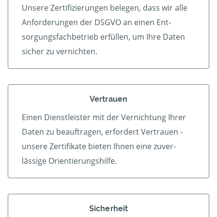
Unsere Zertifizierungen belegen, dass wir alle
An­forder­ungen der DSGVO an einen Ent­
sorgungs­fach­betrieb er­füllen, um Ihre Daten
sicher zu vernichten.
Vertrauen
Einen Dienstleister mit der Vern­ichtung Ihrer
Daten zu beauf­tragen, erfordert Vertrauen -
unsere Zerti­fikate bieten Ihnen eine zu­ver­
lässige Orientierungshilfe.
Sicherheit