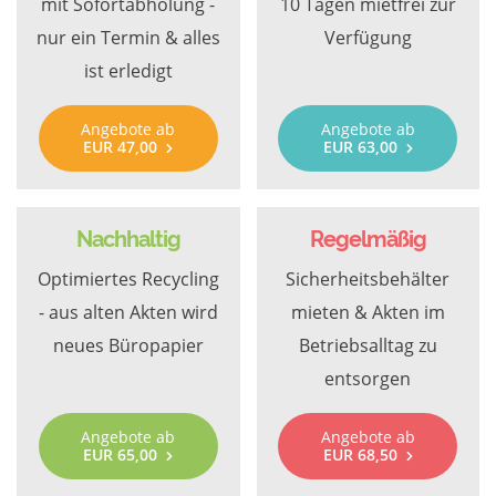
mit Sofortabholung -
10 Tagen mietfrei zur
nur ein Termin & alles
Verfügung
ist erledigt
Angebote ab
Angebote ab
EUR 47,00
EUR 63,00
Nachhaltig
Regelmäßig
Optimiertes Recycling
Sicherheitsbehälter
- aus alten Akten wird
mieten & Akten im
neues Büropapier
Betriebsalltag zu
entsorgen
Angebote ab
Angebote ab
EUR 65,00
EUR 68,50