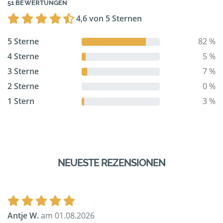
51 BEWERTUNGEN
4,6 von 5 Sternen
5 Sterne
82 %
4 Sterne
5 %
3 Sterne
7 %
2 Sterne
0 %
1 Stern
3 %
NEUESTE REZENSIONEN
Antje W.
am 01.08.2026