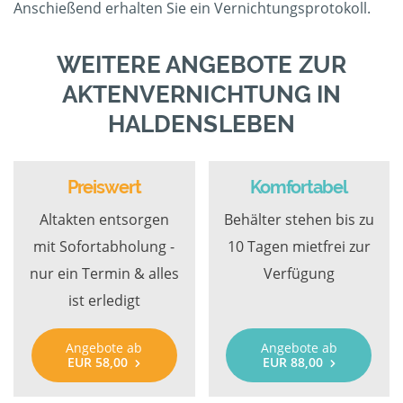
Anschießend erhalten Sie ein Vernichtungsprotokoll.
WEITERE ANGEBOTE ZUR
AKTENVERNICHTUNG IN
HALDENSLEBEN
Preiswert
Komfortabel
Altakten entsorgen
Behälter stehen bis zu
mit Sofortabholung -
10 Tagen mietfrei zur
nur ein Termin & alles
Verfügung
ist erledigt
Angebote ab
Angebote ab
EUR 58,00
EUR 88,00