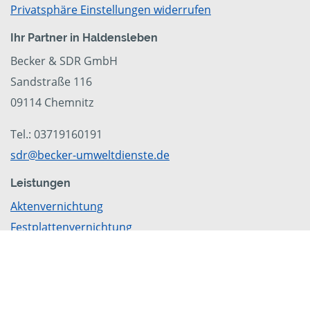
Privatsphäre Einstellungen widerrufen
Ihr Partner in Haldensleben
Becker & SDR GmbH
Sandstraße 116
09114 Chemnitz
Tel.: 03719160191
sdr@becker-umweltdienste.de
Leistungen
Aktenvernichtung
Festplattenvernichtung
Datenträgervernichtung
Besuchen Sie uns auch bei
Facebook
,
Linkedin
oder
Pinterest