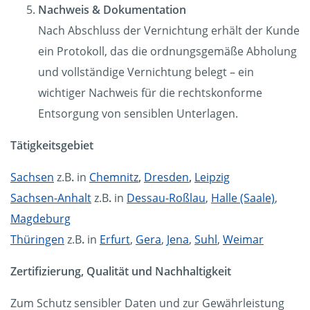
Nachweis & Dokumentation
Nach Abschluss der Vernichtung erhält der Kunde
ein Protokoll, das die ordnungsgemäße Abholung
und vollständige Vernichtung belegt – ein
wichtiger Nachweis für die rechtskonforme
Entsorgung von sensiblen Unterlagen.
Tätigkeitsgebiet
Sachsen
z.B
.
in
Chemnitz
,
Dresden
,
Leipzig
Sachsen-Anhalt
z.B
.
in
Dessau-Roßlau
,
Halle (Saale)
,
Magdeburg
Thüringen
z.B
.
in
Erfurt
,
Gera
,
Jena
,
Suhl
,
Weimar
Zertifizierung, Qualität und Nachhaltigkeit
Zum Schutz sensibler Daten und zur Gewährleistung