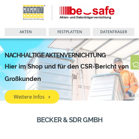
AKTEN
FESTPLATTEN
DATENTRÄGER
NACHHALTIGE AKTENVERNICHTUNG
Hier im Shop und für den CSR-Bericht von
Großkunden
Weitere Infos
BECKER & SDR GMBH