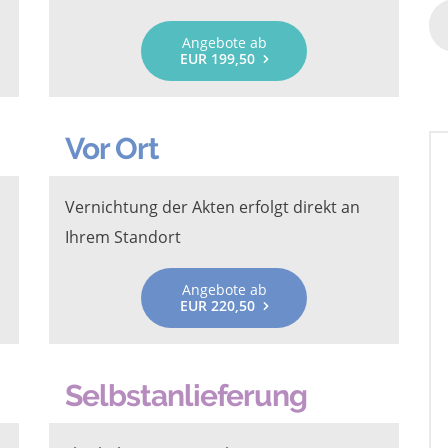
Angebote ab
EUR 199,50
Vor Ort
Vernichtung der Akten erfolgt direkt an
Ihrem Standort
Angebote ab
EUR 220,50
Selbstanlieferung