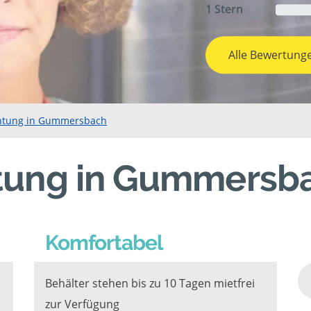
1 Stern
Alle Bewertung
htung in Gummersbach
tung in Gummersb
Komfortabel
Behälter stehen bis zu 10 Tagen mietfrei
zur Verfügung