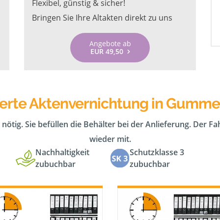
Flexibel, günstig & sicher!
Bringen Sie Ihre Altakten direkt zu uns
Angebote ab
EUR 49,50
erte Aktenvernichtung in Gumm
 nötig. Sie befüllen die Behälter bei der Anlieferung. Der F
wieder mit.
Nachhaltigkeit
Schutzklasse 3
zubuchbar
zubuchbar