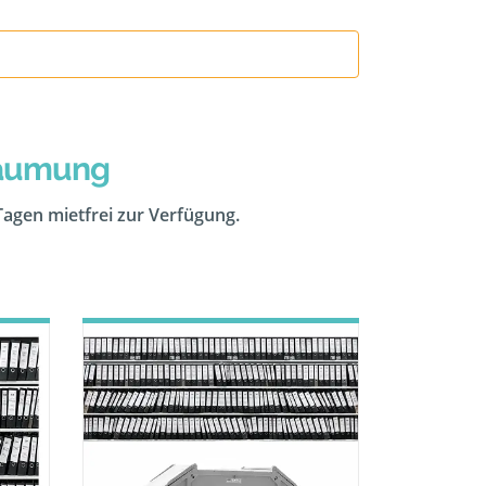
räumung
 Tagen mietfrei zur Verfügung.