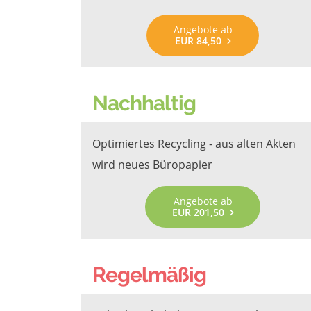
Angebote ab
EUR 84,50
Nachhaltig
Optimiertes Recycling - aus alten Akten
wird neues Büropapier
Angebote ab
EUR 201,50
Regelmäßig