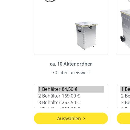
ca. 10 Aktenordner
70 Liter preiswert
Auswählen