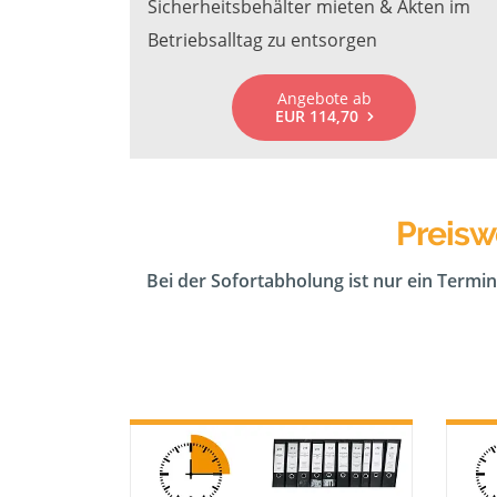
Sicherheitsbehälter mieten & Akten im
Betriebsalltag zu entsorgen
Angebote ab
EUR 114,70
Preisw
Bei der Sofortabholung ist nur ein Termin