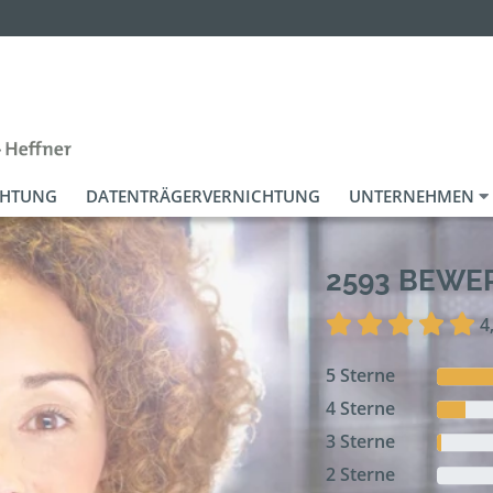
CHTUNG
DATENTRÄGERVERNICHTUNG
UNTERNEHMEN
2593 BEW
4
5 Sterne
4 Sterne
3 Sterne
2 Sterne