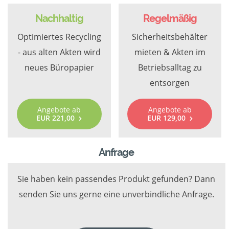
Nachhaltig
Regelmäßig
Optimiertes Recycling
Sicherheitsbehälter
- aus alten Akten wird
mieten & Akten im
neues Büropapier
Betriebsalltag zu
entsorgen
Angebote ab
Angebote ab
EUR 221,00
EUR 129,00
Anfrage
Sie haben kein passendes Produkt gefunden? Dann
senden Sie uns gerne eine unverbindliche Anfrage.