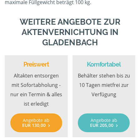
maximale Füllgewicht beträgt 100 kg.
WEITERE ANGEBOTE ZUR
AKTENVERNICHTUNG IN
GLADENBACH
Preiswert
Komfortabel
Altakten entsorgen
Behälter stehen bis zu
mit Sofortabholung -
10 Tagen mietfrei zur
nur ein Termin & alles
Verfügung
ist erledigt
Angebote ab
Angebote ab
EUR 130,00
EUR 205,00