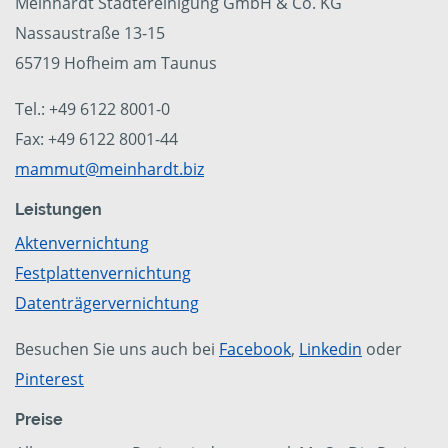
Meinhardt Städtereinigung GmbH & Co. KG
Nassaustraße 13-15
65719 Hofheim am Taunus
Tel.: +49 6122 8001-0
Fax: +49 6122 8001-44
mammut@meinhardt.biz
Leistungen
Aktenvernichtung
Festplattenvernichtung
Datenträgervernichtung
Besuchen Sie uns auch bei
Facebook
,
Linkedin
oder
Pinterest
Preise