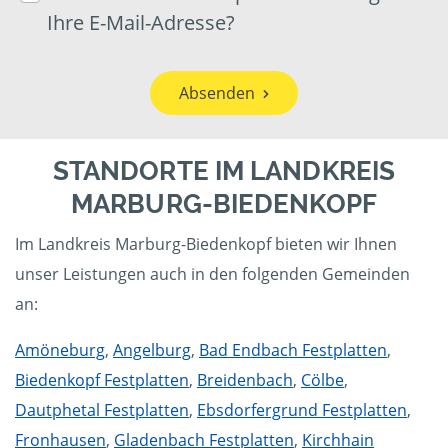
Ihre E-Mail-Adresse?
Absenden
STANDORTE IM LANDKREIS
MARBURG-BIEDENKOPF
Im Landkreis Marburg-Biedenkopf bieten wir Ihnen
unser Leistungen auch in den folgenden Gemeinden
an:
Amöneburg
,
Angelburg
,
Bad Endbach Festplatten
,
Biedenkopf Festplatten
,
Breidenbach
,
Cölbe
,
Dautphetal Festplatten
,
Ebsdorfergrund Festplatten
,
Fronhausen
,
Gladenbach Festplatten
,
Kirchhain