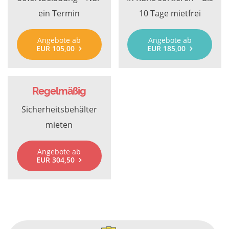
ein Termin
10 Tage mietfrei
Angebote ab
Angebote ab
EUR 105,00
EUR 185,00
Regelmäßig
Sicherheitsbehälter
mieten
Angebote ab
EUR 304,50