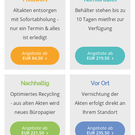
Altakten entsorgen
Behälter stehen bis zu
mit Sofortabholung -
10 Tagen mietfrei zur
nur ein Termin & alles
Verfügung
ist erledigt
Angebote ab
Angebote ab
EUR 84,50
EUR 219,50
Nachhaltig
Vor Ort
Optimiertes Recycling
Vernichtung der
- aus alten Akten wird
Akten erfolgt direkt an
neues Büropapier
Ihrem Standort
Angebote ab
Angebote ab
EUR 221,50
EUR 235,50