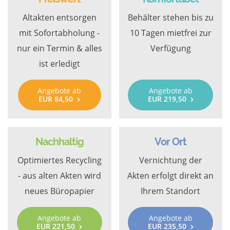
Altakten entsorgen
Behälter stehen bis zu
mit Sofortabholung -
10 Tagen mietfrei zur
nur ein Termin & alles
Verfügung
ist erledigt
Angebote ab
Angebote ab
EUR 84,50
EUR 219,50
Nachhaltig
Vor Ort
Optimiertes Recycling
Vernichtung der
- aus alten Akten wird
Akten erfolgt direkt an
neues Büropapier
Ihrem Standort
Angebote ab
Angebote ab
EUR 221,50
EUR 235,50