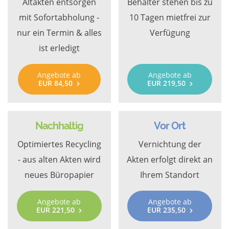
Altakten entsorgen
Behälter stehen bis zu
mit Sofortabholung -
10 Tagen mietfrei zur
nur ein Termin & alles
Verfügung
ist erledigt
Angebote ab
Angebote ab
EUR 84,50
EUR 219,50
Nachhaltig
Vor Ort
Optimiertes Recycling
Vernichtung der
- aus alten Akten wird
Akten erfolgt direkt an
neues Büropapier
Ihrem Standort
Angebote ab
Angebote ab
EUR 221,50
EUR 235,50