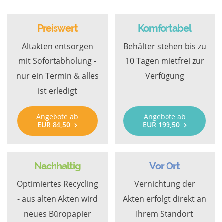
Preiswert
Komfortabel
Altakten entsorgen
Behälter stehen bis zu
mit Sofortabholung -
10 Tagen mietfrei zur
nur ein Termin & alles
Verfügung
ist erledigt
Angebote ab
Angebote ab
EUR 84,50
EUR 199,50
Nachhaltig
Vor Ort
Optimiertes Recycling
Vernichtung der
- aus alten Akten wird
Akten erfolgt direkt an
neues Büropapier
Ihrem Standort