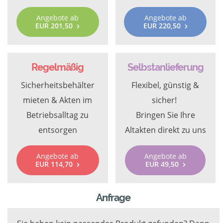
Angebote ab
Angebote ab
EUR 201,50
EUR 220,50
Regelmäßig
Selbstanlieferung
Sicherheitsbehälter
Flexibel, günstig &
mieten & Akten im
sicher!
Betriebsalltag zu
Bringen Sie Ihre
entsorgen
Altakten direkt zu uns
Angebote ab
Angebote ab
EUR 114,70
EUR 49,50
Anfrage