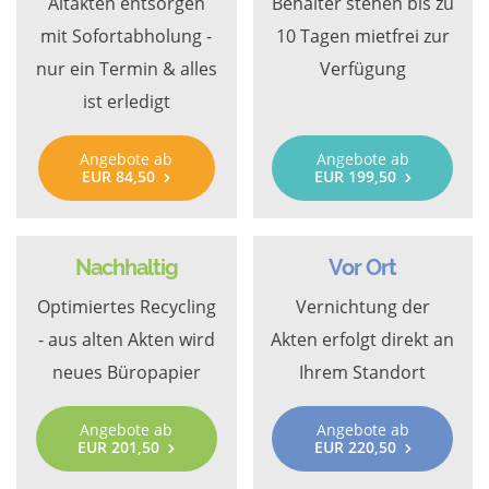
Altakten entsorgen
Behälter stehen bis zu
mit Sofortabholung -
10 Tagen mietfrei zur
nur ein Termin & alles
Verfügung
ist erledigt
Angebote ab
Angebote ab
EUR 84,50
EUR 199,50
Nachhaltig
Vor Ort
Optimiertes Recycling
Vernichtung der
- aus alten Akten wird
Akten erfolgt direkt an
neues Büropapier
Ihrem Standort
Angebote ab
Angebote ab
EUR 201,50
EUR 220,50