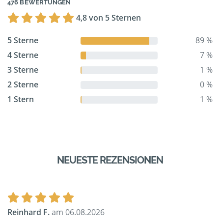
476 BEWERTUNGEN
4,8 von 5 Sternen
5 Sterne
89 %
4 Sterne
7 %
3 Sterne
1 %
2 Sterne
0 %
1 Stern
1 %
NEUESTE REZENSIONEN
Reinhard F.
am 06.08.2026