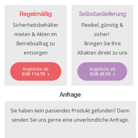
Regelmäßig
Selbstanlieferung
Sicherheitsbehälter
Flexibel, günstig &
mieten & Akten im
sicher!
Betriebsalltag zu
Bringen Sie Ihre
entsorgen
Altakten direkt zu uns
Angebote ab
Angebote ab
EUR 114,70
EUR 49,50
Anfrage
Sie haben kein passendes Produkt gefunden? Dann
senden Sie uns gerne eine unverbindliche Anfrage.