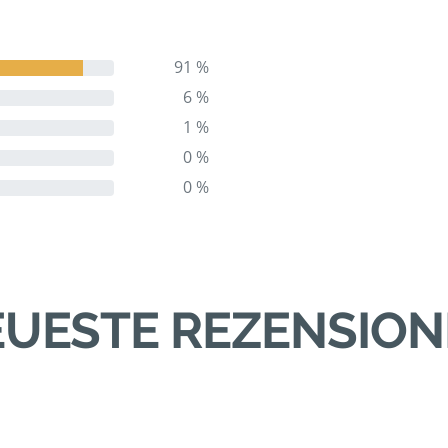
91 %
6 %
1 %
0 %
0 %
UESTE REZENSIO