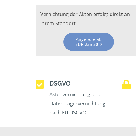
Vernichtung der Akten erfolgt direkt an
Ihrem Standort
Angebote ab
EUR 235,50
DSGVO
Aktenvernichtung und
Datenträgervernichtung
nach EU DSGVO