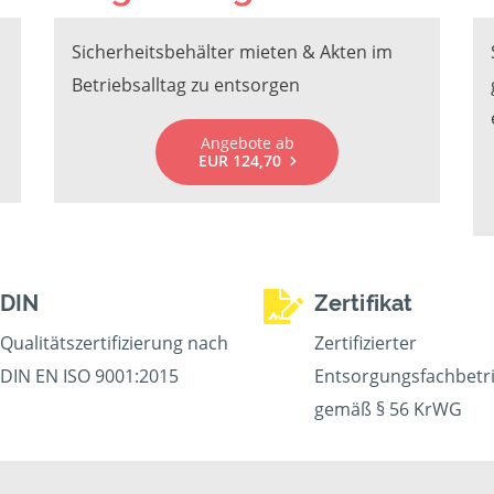
Sicherheitsbehälter mieten & Akten im
Betriebsalltag zu entsorgen
Angebote ab
EUR 124,70
DIN
Zertifikat
Qualitätszertifizierung nach
Zertifizierter
DIN EN ISO 9001:2015
Entsorgungsfachbetr
gemäß § 56 KrWG