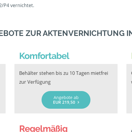
/P4 vernichtet.
EBOTE ZUR AKTENVERNICHTUNG I
Komfortabel
Behälter stehen bis zu 10 Tagen mietfrei
zur Verfügung
Angebote ab
EUR 219,50
Regelmäßig