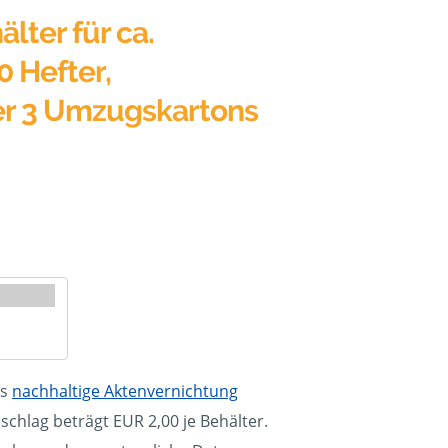
älter für ca.
0 Hefter,
er 3 Umzugskartons
ls
nachhaltige Aktenvernichtung
schlag beträgt EUR 2,00 je Behälter.