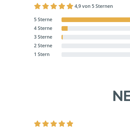
4,9 von 5 Sternen
5 Sterne
4 Sterne
3 Sterne
2 Sterne
1 Stern
NE