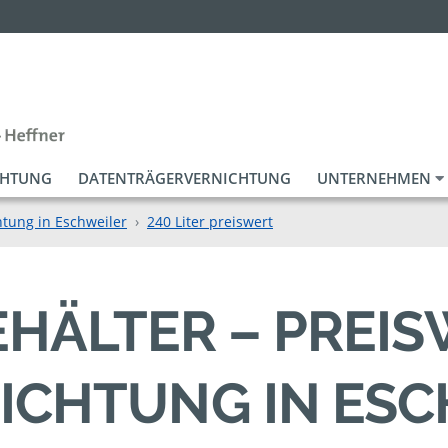
CHTUNG
DATENTRÄGERVERNICHTUNG
UNTERNEHMEN
tung in Eschweiler
240 Liter preiswert
BEHÄLTER – PREI
ICHTUNG IN ESC