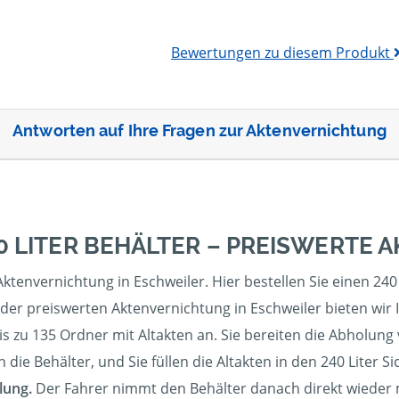
Bewertungen zu diesem Produkt
Antworten auf Ihre Fragen zur Aktenvernichtung
0 LITER BEHÄLTER – PREISWERTE
ktenvernichtung in Eschweiler. Hier bestellen Sie einen 24
der preiswerten Aktenvernichtung in Eschweiler bieten wir Ih
s zu 135 Ordner mit Altakten an. Sie bereiten die Abholung vo
ie Behälter, und Sie füllen die Altakten in den 240 Liter Si
lung.
Der Fahrer nimmt den Behälter danach direkt wieder mi