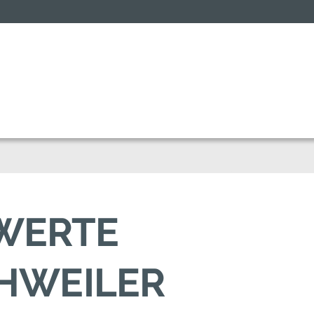
SWERTE
HWEILER