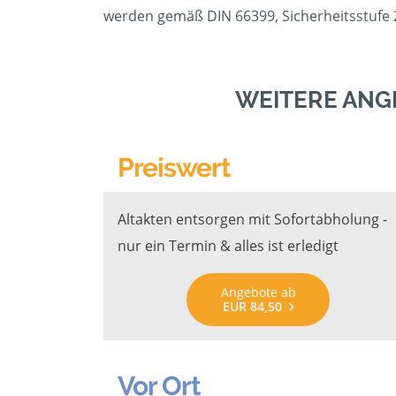
werden gemäß DIN 66399, Sicherheitsstufe 2
WEITERE ANG
Preiswert
Altakten entsorgen mit Sofortabholung -
nur ein Termin & alles ist erledigt
Angebote ab
EUR 84,50
Vor Ort