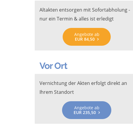
Altakten entsorgen mit Sofortabholung -
nur ein Termin & alles ist erledigt
Angebote ab
EUR 84,50
Vor Ort
Vernichtung der Akten erfolgt direkt an
Ihrem Standort
Angebote ab
EUR 235,50