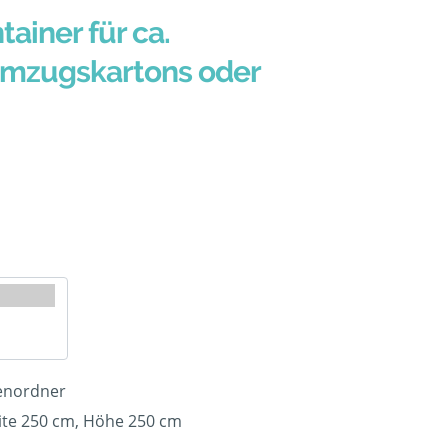
tainer für ca.
Umzugskartons oder
tenordner
ite 250 cm, Höhe 250 cm