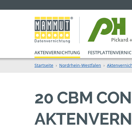
AKTENVERNICHTUNG
FESTPLATTENVERNI
Startseite
Nordrhein-Westfalen
Aktenvernic
20 CBM CON
AKTENVERN