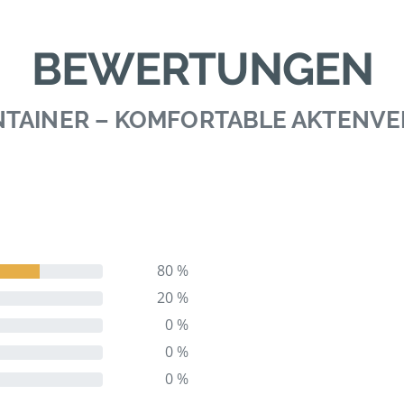
BEWERTUNGEN
NTAINER – KOMFORTABLE AKTENV
80 %
20 %
0 %
0 %
0 %