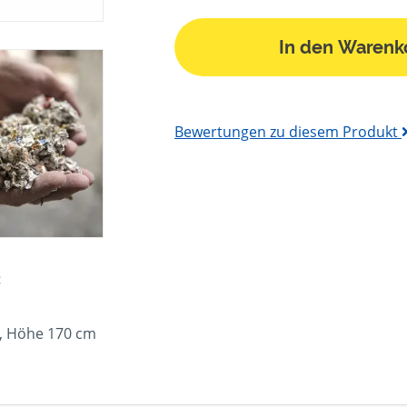
In den Warenk
Bewertungen zu diesem Produkt
:
, Höhe 170 cm