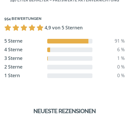
240 LITER BEHÄLTER – PREISWERTE AKTENVERNICHTUNG
954 BEWERTUNGEN
4,9 von 5 Sternen
5 Sterne
91 %
4 Sterne
6 %
3 Sterne
1 %
2 Sterne
0 %
1 Stern
0 %
NEUESTE REZENSIONEN