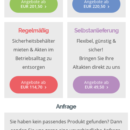
Angebote ab
Angebote ab
EUR 201,50
EUR 220,50
Regelmäßig
Selbstanlieferung
Sicherheitsbehälter
Flexibel, günstig &
mieten & Akten im
sicher!
Betriebsalltag zu
Bringen Sie Ihre
entsorgen
Altakten direkt zu uns
Angebote ab
Angebote ab
EUR 114,70
EUR 49,50
Anfrage
Sie haben kein passendes Produkt gefunden? Dann