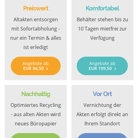
Preiswert
Komfortabel
Altakten entsorgen
Behälter stehen bis zu
mit Sofortabholung -
10 Tagen mietfrei zur
nur ein Termin & alles
Verfügung
ist erledigt
Angebote ab
Angebote ab
EUR 84,50
EUR 199,50
Nachhaltig
Vor Ort
Optimiertes Recycling
Vernichtung der
- aus alten Akten wird
Akten erfolgt direkt an
neues Büropapier
Ihrem Standort