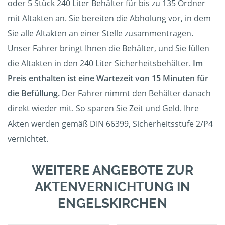
oder 5 Stück 240 Liter Behälter für bis zu 135 Ordner
mit Altakten an. Sie bereiten die Abholung vor, in dem
Sie alle Altakten an einer Stelle zusammentragen.
Unser Fahrer bringt Ihnen die Behälter, und Sie füllen
die Altakten in den 240 Liter Sicherheitsbehälter.
Im
Preis enthalten ist eine Wartezeit von 15 Minuten für
die Befüllung.
Der Fahrer nimmt den Behälter danach
direkt wieder mit. So sparen Sie Zeit und Geld. Ihre
Akten werden gemäß DIN 66399, Sicherheitsstufe 2/P4
vernichtet.
WEITERE ANGEBOTE ZUR
AKTENVERNICHTUNG IN
ENGELSKIRCHEN