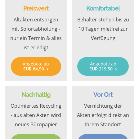
Preiswert
Komfortabel
Altakten entsorgen
Behälter stehen bis zu
mit Sofortabholung -
10 Tagen mietfrei zur
nur ein Termin & alles
Verfügung
ist erledigt
Angebote ab
Angebote ab
EUR 84,50
EUR 219,50
Nachhaltig
Vor Ort
Optimiertes Recycling
Vernichtung der
- aus alten Akten wird
Akten erfolgt direkt an
neues Büropapier
Ihrem Standort