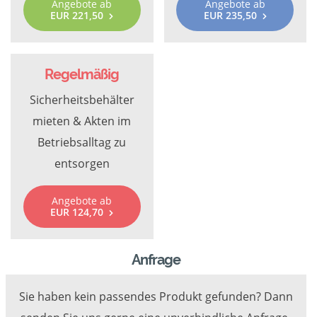
Angebote ab
Angebote ab
EUR 221,50
EUR 235,50
Regelmäßig
Sicherheitsbehälter
mieten & Akten im
Betriebsalltag zu
entsorgen
Angebote ab
EUR 124,70
Anfrage
Sie haben kein passendes Produkt gefunden? Dann