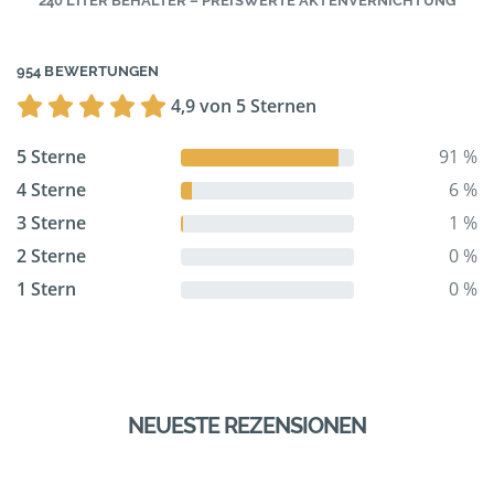
240 LITER BEHÄLTER – PREISWERTE AKTENVERNICHTUNG
954 BEWERTUNGEN
4,9 von 5 Sternen
5 Sterne
91 %
4 Sterne
6 %
3 Sterne
1 %
2 Sterne
0 %
1 Stern
0 %
NEUESTE REZENSIONEN