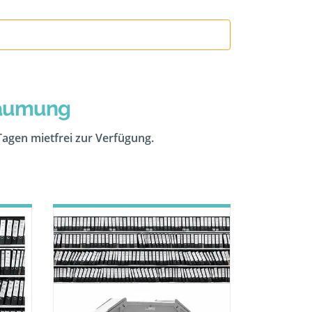
räumung
 Tagen mietfrei zur Verfügung.