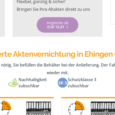
Flexibel, günstig & sicher!
Bringen Sie Ihre Altakten direkt zu uns
Angebote ab
EUR 16,81
rte Aktenvernichtung in Ehingen
 nötig. Sie befüllen die Behälter bei der Anlieferung. Der F
wieder mit.
Nachhaltigkeit
Schutzklasse 3
zubuchbar
zubuchbar