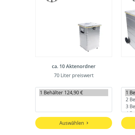
ca. 10 Aktenordner
70 Liter preiswert
Auswählen