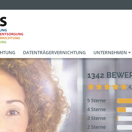
CHTUNG
DATENTRÄGERVERNICHTUNG
UNTERNEHMEN
1342 BEW
4
5 Sterne
4 Sterne
3 Sterne
2 Sterne