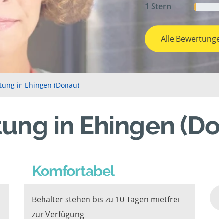
1 Stern
Alle Bewertung
tung in Ehingen (Donau)
ung in Ehingen (D
Komfortabel
Behälter stehen bis zu 10 Tagen mietfrei
zur Verfügung