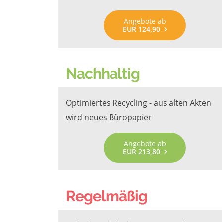
Angebote ab
EUR 124,90
Nachhaltig
Optimiertes Recycling - aus alten Akten
wird neues Büropapier
Angebote ab
EUR 213,80
Regelmäßig