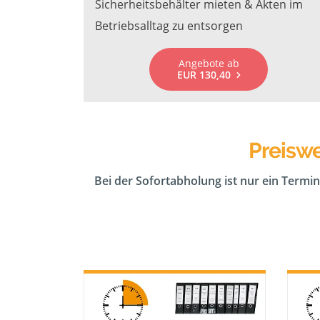
Sicherheitsbehälter mieten & Akten im
Betriebsalltag zu entsorgen
Angebote ab
EUR 130,40
Preiswe
Bei der Sofortabholung ist nur ein Termin