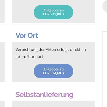
Angebote ab
EUR 211,80
Vor Ort
Vernichtung der Akten erfolgt direkt an
Ihrem Standort
Angebote ab
EUR 524,60
Selbstanlieferung