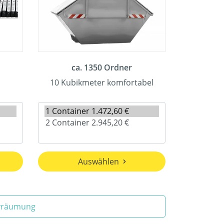
ca. 1350 Ordner
10 Kubikmeter komfortabel
Auswählen
ivräumung