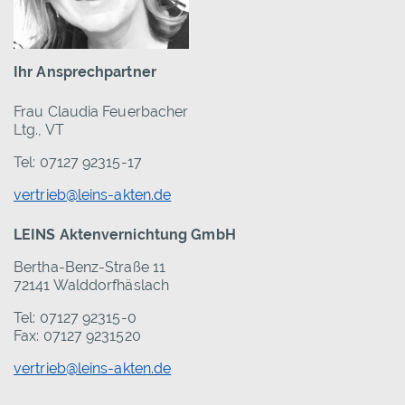
Ihr Ansprechpartner
Frau Claudia Feuerbacher
Ltg., VT
Tel: 07127 92315-17
vertrieb@leins-akten.de
LEINS Aktenvernichtung GmbH
Bertha-Benz-Straße 11
72141 Walddorfhäslach
Tel: 07127 92315-0
Fax: 07127 9231520
vertrieb@leins-akten.de