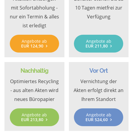
mit Sofortabholung -
10 Tagen mietfrei zur
nur ein Termin & alles
Verfügung
ist erledigt
Angebote ab
Angebote ab
EUR 124,90
EUR 211,80
Nachhaltig
Vor Ort
Optimiertes Recycling
Vernichtung der
- aus alten Akten wird
Akten erfolgt direkt an
neues Büropapier
Ihrem Standort
Angebote ab
Angebote ab
EUR 213,80
EUR 524,60