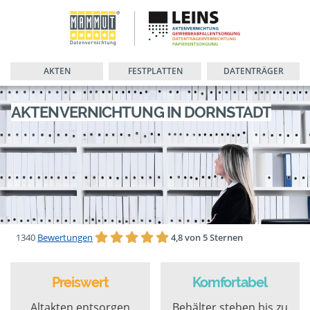
AKTEN
FESTPLATTEN
DATENTRÄGER
AKTENVERNICHTUNG IN DORNSTADT
1340
Bewertungen
4,8 von 5 Sternen
Preiswert
Komfortabel
Altakten entsorgen
Behälter stehen bis zu