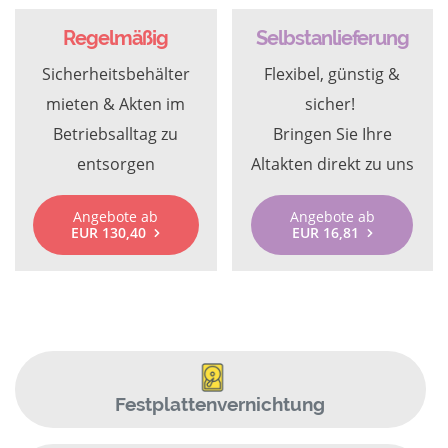
Regelmäßig
Selbstanlieferung
Sicherheitsbehälter
Flexibel, günstig &
mieten & Akten im
sicher!
Betriebsalltag zu
Bringen Sie Ihre
entsorgen
Altakten direkt zu uns
Angebote ab
Angebote ab
EUR 130,40
EUR 16,81
Festplattenvernichtung