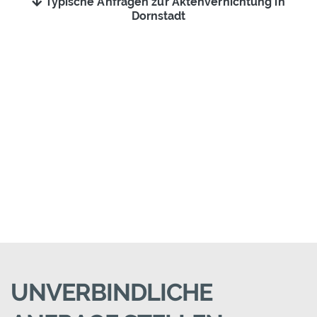
Typische Anfragen zur Aktenvernichtung in
Dornstadt
UNVERBINDLICHE