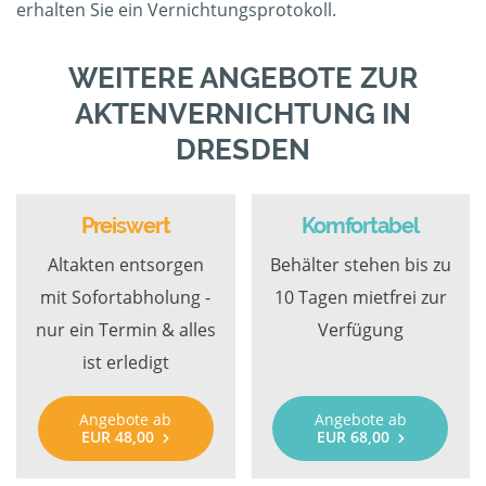
erhalten Sie ein Vernichtungsprotokoll.
WEITERE ANGEBOTE ZUR
AKTENVERNICHTUNG IN
DRESDEN
Preiswert
Komfortabel
Altakten entsorgen
Behälter stehen bis zu
mit Sofortabholung -
10 Tagen mietfrei zur
nur ein Termin & alles
Verfügung
ist erledigt
Angebote ab
Angebote ab
EUR 48,00
EUR 68,00