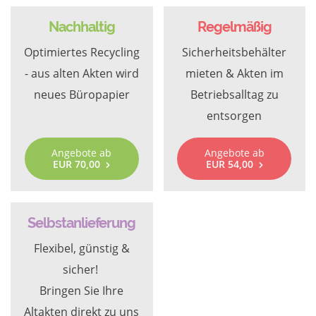
Nachhaltig
Regelmäßig
Optimiertes Recycling
Sicherheitsbehälter
- aus alten Akten wird
mieten & Akten im
neues Büropapier
Betriebsalltag zu
entsorgen
Angebote ab
Angebote ab
EUR 70,00
EUR 54,00
Selbstanlieferung
Flexibel, günstig &
sicher!
Bringen Sie Ihre
Altakten direkt zu uns