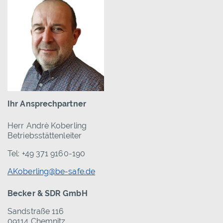
Ihr Ansprechpartner
Herr Andrè Koberling
Betriebsstättenleiter
Tel: +49 371 9160-190
AKoberling@be-safe.de
Becker & SDR GmbH
Sandstraße 116
09114 Chemnitz