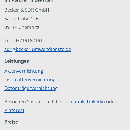
Ihr Partner in Dresden
Becker & SDR GmbH
Sandstraße 116
09114 Chemnitz
Tel.: 03719160191
sdr@becker-umweltdienste.de
Leistungen
Aktenvernichtung
Festplattenvernichtung
Datenträgervernichtung
Besuchen Sie uns auch bei
Facebook
,
Linkedin
oder
Pinterest
Preise