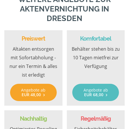
AKTENVERNICHTUNG IN
DRESDEN
Preiswert
Komfortabel
Altakten entsorgen
Behälter stehen bis zu
mit Sofortabholung -
10 Tagen mietfrei zur
nur ein Termin & alles
Verfügung
ist erledigt
Angebote ab
Angebote ab
EUR 48,00
EUR 68,00
Nachhaltig
Regelmäßig