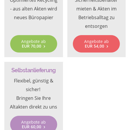
Optimiertes Recycling
Sicherheitsbehälter
- aus alten Akten wird
mieten & Akten im
neues Büropapier
Betriebsalltag zu
entsorgen
Angebote ab
Angebote ab
EUR 70,00
EUR 54,00
Selbstanlieferung
Flexibel, günstig &
sicher!
Bringen Sie Ihre
Altakten direkt zu uns
Angebote ab
EUR 60,00