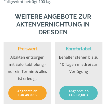
Füllgewicht beträgt 100 kg.
WEITERE ANGEBOTE ZUR
AKTENVERNICHTUNG IN
DRESDEN
Preiswert
Komfortabel
Altakten entsorgen
Behälter stehen bis zu
mit Sofortabholung -
10 Tagen mietfrei zur
nur ein Termin & alles
Verfügung
ist erledigt
Angebote ab
Angebote ab
EUR 48,00
EUR 68,00