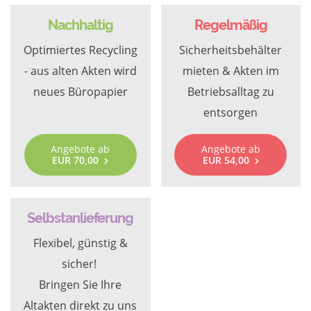
Nachhaltig
Regelmäßig
Optimiertes Recycling
Sicherheitsbehälter
- aus alten Akten wird
mieten & Akten im
neues Büropapier
Betriebsalltag zu
entsorgen
Angebote ab
Angebote ab
EUR 70,00
EUR 54,00
Selbstanlieferung
Flexibel, günstig &
sicher!
Bringen Sie Ihre
Altakten direkt zu uns