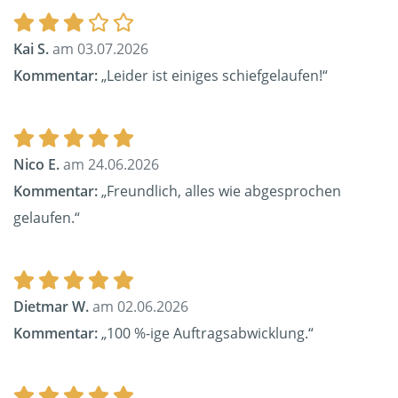
Kai S.
am 03.07.2026
Kommentar:
„Leider ist einiges schiefgelaufen!“
Nico E.
am 24.06.2026
Kommentar:
„Freundlich, alles wie abgesprochen
gelaufen.“
Dietmar W.
am 02.06.2026
Kommentar:
„100 %-ige Auftragsabwicklung.“