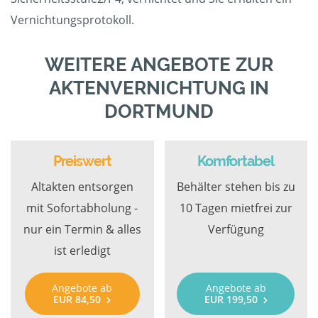
Vernichtungsprotokoll.
WEITERE ANGEBOTE ZUR
AKTENVERNICHTUNG IN
DORTMUND
Preiswert
Komfortabel
Altakten entsorgen
Behälter stehen bis zu
mit Sofortabholung -
10 Tagen mietfrei zur
nur ein Termin & alles
Verfügung
ist erledigt
Angebote ab
Angebote ab
EUR 84,50
EUR 199,50