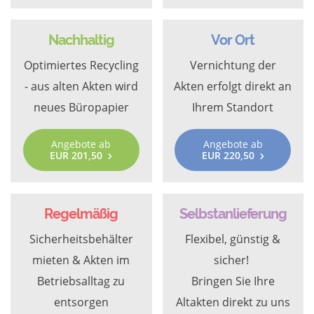
Nachhaltig
Vor Ort
Optimiertes Recycling
Vernichtung der
- aus alten Akten wird
Akten erfolgt direkt an
neues Büropapier
Ihrem Standort
Angebote ab
Angebote ab
EUR 201,50
EUR 220,50
Regelmäßig
Selbstanlieferung
Sicherheitsbehälter
Flexibel, günstig &
mieten & Akten im
sicher!
Betriebsalltag zu
Bringen Sie Ihre
entsorgen
Altakten direkt zu uns