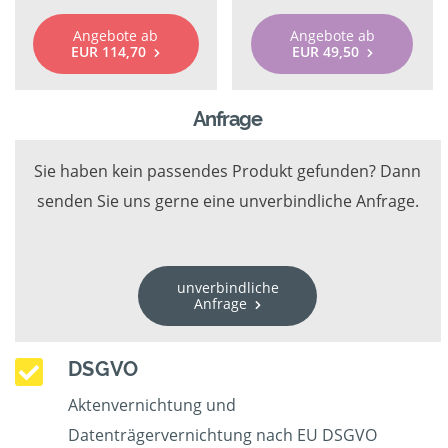
Angebote ab
Angebote ab
EUR 114,70
EUR 49,50
Anfrage
Sie haben kein passendes Produkt gefunden? Dann
senden Sie uns gerne eine unverbindliche Anfrage.
unverbindliche
Anfrage
DSGVO
Aktenvernichtung und
Datenträgervernichtung nach EU DSGVO