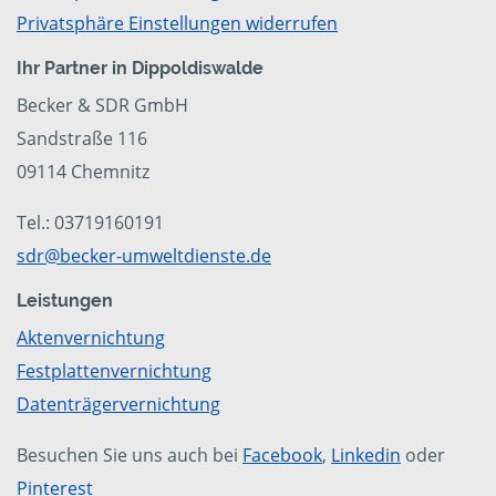
Privatsphäre Einstellungen widerrufen
Ihr Partner in Dippoldiswalde
Becker & SDR GmbH
Sandstraße 116
09114 Chemnitz
Tel.: 03719160191
sdr@becker-umweltdienste.de
Leistungen
Aktenvernichtung
Festplattenvernichtung
Datenträgervernichtung
Besuchen Sie uns auch bei
Facebook
,
Linkedin
oder
Pinterest