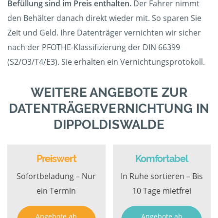
Befüllung sind im Preis enthalten.
Der Fahrer nimmt
den Behälter danach direkt wieder mit. So sparen Sie
Zeit und Geld. Ihre Datenträger vernichten wir sicher
nach der PFOTHE-Klassifizierung der DIN 66399
(S2/O3/T4/E3). Sie erhalten ein Vernichtungsprotokoll.
WEITERE ANGEBOTE ZUR
DATENTRÄGERVERNICHTUNG IN
DIPPOLDISWALDE
Preiswert
Komfortabel
Sofortbeladung – Nur
In Ruhe sortieren – Bis
ein Termin
10 Tage mietfrei
Angebote ab
Angebote ab