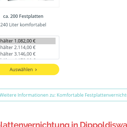
ca. 200 Festplatten
240 Liter komfortabel
Auswählen
Weitere Informationen zu: Komfortable Festplattenvernich
attenvernichtung in Dippoldiswa