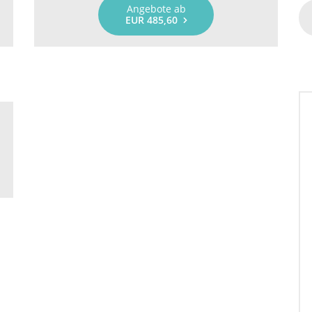
Angebote ab
EUR 485,60