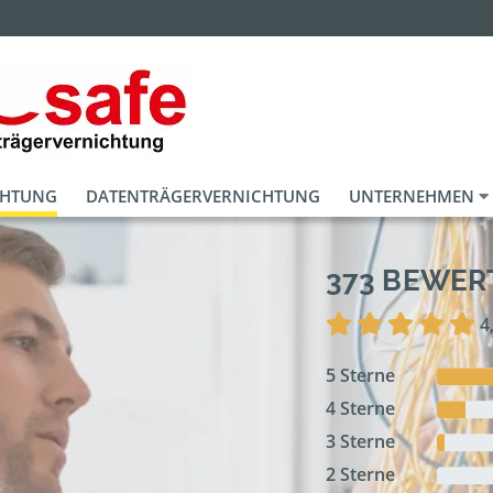
CHTUNG
DATENTRÄGERVERNICHTUNG
UNTERNEHMEN
373 BEWE
4
5 Sterne
4 Sterne
3 Sterne
2 Sterne