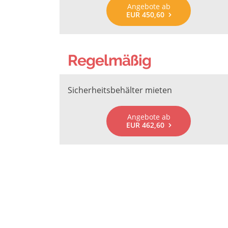
Angebote ab
EUR 450,60
Regelmäßig
Sicherheitsbehälter mieten
Angebote ab
EUR 462,60