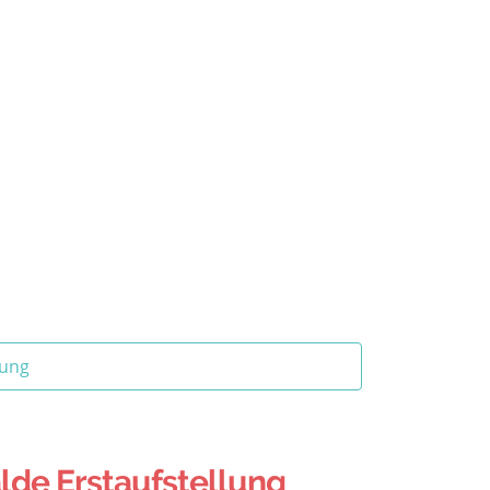
tung
lde Erstaufstellung