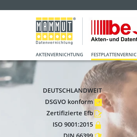
AKTENVERNICHTUNG
FESTPLATTENVERNI
DEUTSCHLANDWEIT
DSGVO konform
Zertifizierte Efb
ISO 9001:2015
DIN 66399