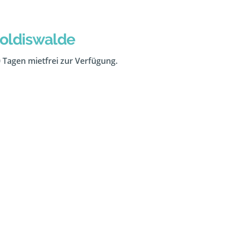
poldiswalde
0 Tagen mietfrei zur Verfügung.