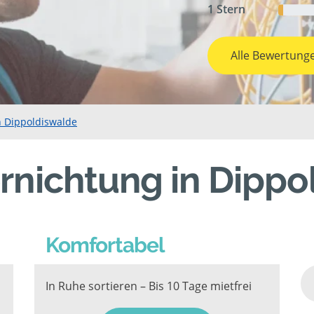
1 Stern
Alle Bewertung
n Dippoldiswalde
rnichtung in Dippo
Komfortabel
In Ruhe sortieren – Bis 10 Tage mietfrei