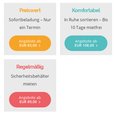
Preiswert
Komfortabel
Sofortbeladung – Nur
In Ruhe sortieren – Bis
ein Termin
10 Tage mietfrei
Angebote ab
Angebote ab
EUR 83,00
EUR 108,00
Regelmäßig
Sicherheitsbehälter
mieten
Angebote ab
EUR 89,00