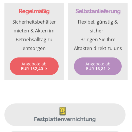
Regelmäßig
Selbstanlieferung
Sicherheitsbehälter
Flexibel, günstig &
mieten & Akten im
sicher!
Betriebsalltag zu
Bringen Sie Ihre
entsorgen
Altakten direkt zu uns
Angebote ab
Angebote ab
EUR 152,40
EUR 16,81
Festplattenvernichtung