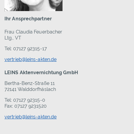
Ihr Ansprechpartner
Frau Claudia Feuerbacher
Ltg., VT
Tel: 07127 92315-17
vertrieb@leins-akten.de
LEINS Aktenvernichtung GmbH
Bertha-Benz-Straße 11
72141 Walddorfhäslach
Tel: 07127 92315-0
Fax: 07127 9231520
vertrieb@leins-akten.de