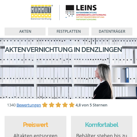
AKTEN
FESTPLATTEN
DATENTRÄGER
AKTENVERNICHTUNG IN DENZLINGEN
1340
Bewertungen
4,8 von 5 Sternen
Preiswert
Komfortabel
Altakten entsorgen
Behälter stehen bis zu