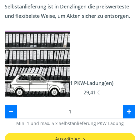
Selbstanlieferung ist in Denzlingen die preiswerteste
und flexibelste Weise, um Akten sicher zu entsorgen.
1 PKW-Ladung(en)
29,41 €
Min. 1 und max. 5 x Selbstanlieferung PKW-Ladung
Auswählen