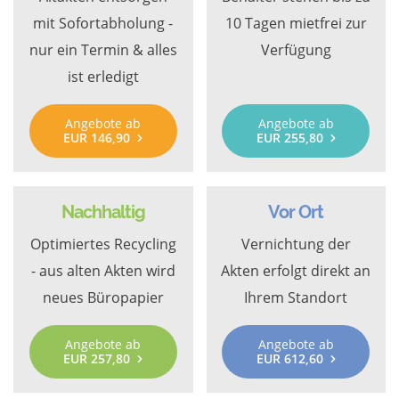
mit Sofortabholung -
10 Tagen mietfrei zur
nur ein Termin & alles
Verfügung
ist erledigt
Angebote ab
Angebote ab
EUR 146,90
EUR 255,80
Nachhaltig
Vor Ort
Optimiertes Recycling
Vernichtung der
- aus alten Akten wird
Akten erfolgt direkt an
neues Büropapier
Ihrem Standort
Angebote ab
Angebote ab
EUR 257,80
EUR 612,60