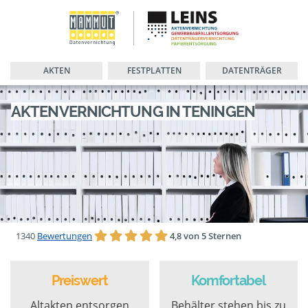
AKTEN
FESTPLATTEN
DATENTRÄGER
AKTENVERNICHTUNG IN TENINGEN
1340
Bewertungen
4,8 von 5 Sternen
Preiswert
Komfortabel
Altakten entsorgen
Behälter stehen bis zu