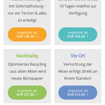
mit Sofortabholung -
10 Tagen mietfrei zur
nur ein Termin & alles
Verfügung
ist erledigt
Angebote ab
Angebote ab
EUR 146,90
EUR 255,80
Nachhaltig
Vor Ort
Optimiertes Recycling
Vernichtung der
- aus alten Akten wird
Akten erfolgt direkt an
neues Büropapier
Ihrem Standort
Angebote ab
Angebote ab
EUR 257,80
EUR 612,60