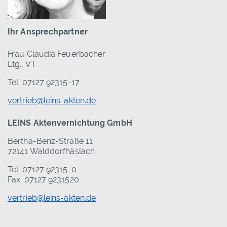
Ihr Ansprechpartner
Frau Claudia Feuerbacher
Ltg., VT
Tel: 07127 92315-17
vertrieb@leins-akten.de
LEINS Aktenvernichtung GmbH
Bertha-Benz-Straße 11
72141 Walddorfhäslach
Tel: 07127 92315-0
Fax: 07127 9231520
vertrieb@leins-akten.de