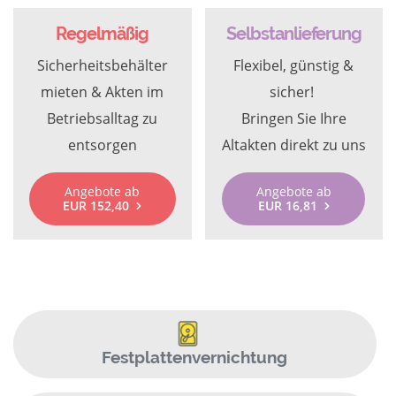
Regelmäßig
Selbstanlieferung
Sicherheitsbehälter
Flexibel, günstig &
mieten & Akten im
sicher!
Betriebsalltag zu
Bringen Sie Ihre
entsorgen
Altakten direkt zu uns
Angebote ab
Angebote ab
EUR 152,40
EUR 16,81
Festplattenvernichtung