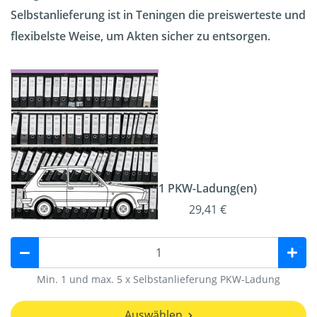
Selbstanlieferung ist in Teningen die preiswerteste und
flexibelste Weise, um Akten sicher zu entsorgen.
1 PKW-Ladung(en)
29,41 €
Min. 1 und max. 5 x Selbstanlieferung PKW-Ladung
Auswählen