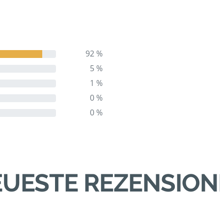
92 %
5 %
1 %
0 %
0 %
UESTE REZENSIO