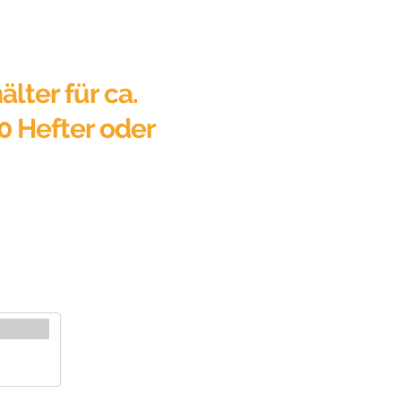
älter für ca.
0 Hefter oder