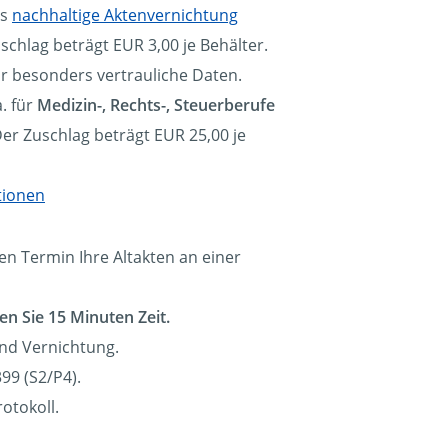
ls
nachhaltige Aktenvernichtung
schlag beträgt EUR 3,00 je Behälter.
ür besonders vertrauliche Daten.
. für
Medizin-, Rechts-, Steuerberufe
Der Zuschlag beträgt EUR 25,00 je
tionen
en Termin Ihre Altakten an einer
en Sie 15 Minuten Zeit.
und Vernichtung.
99 (S2/P4).
otokoll.