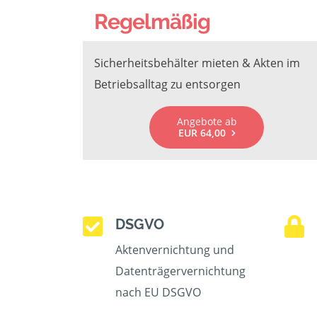
Regelmäßig
Sicherheitsbehälter mieten & Akten im
Betriebsalltag zu entsorgen
Angebote ab
EUR 64,00
DSGVO
Aktenvernichtung und
Datenträgervernichtung
nach EU DSGVO