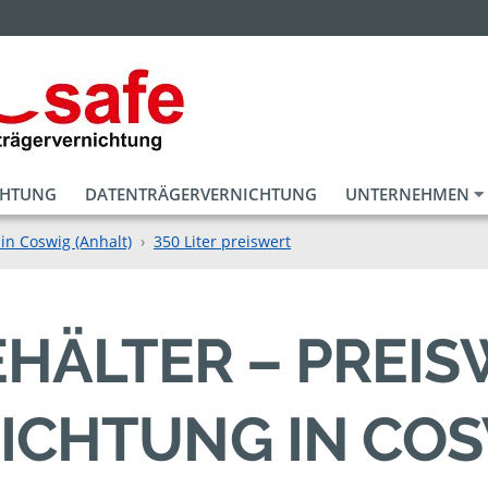
CHTUNG
DATENTRÄGERVERNICHTUNG
UNTERNEHMEN
in Coswig (Anhalt)
350 Liter preiswert
BEHÄLTER – PREI
ICHTUNG IN CO