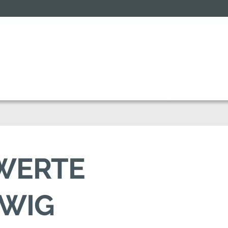
SWERTE
SWIG