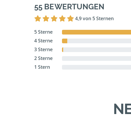
55 BEWERTUNGEN
4,9 von 5 Sternen
5 Sterne
4 Sterne
3 Sterne
2 Sterne
1 Stern
NE