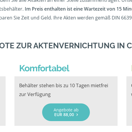
ndem Sie alle Altakten an einer Stelle zusammentragen. Unse
itsbehälter.
Im Preis enthalten ist eine Wartezeit von 15 Min
paren Sie Zeit und Geld. Ihre Akten werden gemäß DIN 66399
OTE ZUR AKTENVERNICHTUNG IN C
Komfortabel
Behälter stehen bis zu 10 Tagen mietfrei
zur Verfügung
Angebote ab
EUR 88,00