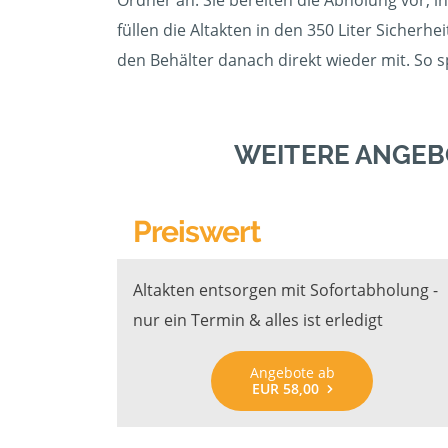
Ordner an. Sie bereiten die Abholung vor, i
füllen die Altakten in den 350 Liter Sicherhe
den Behälter danach direkt wieder mit. So s
WEITERE ANGEB
Preiswert
Altakten entsorgen mit Sofortabholung -
nur ein Termin & alles ist erledigt
Angebote ab
EUR 58,00