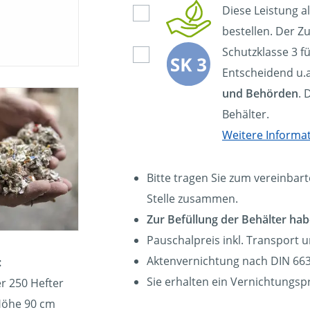
Diese Leistung a
bestellen. Der Zu
Schutzklasse 3 f
Entscheidend u.a
und Behörden
. 
Behälter.
Weitere Informa
Bitte tragen Sie zum vereinbart
Stelle zusammen.
Zur Befüllung der Behälter hab
Pauschalpreis inkl. Transport 
Aktenvernichtung nach DIN 663
:
Sie erhalten ein Vernichtungspr
r 250 Hefter
Höhe 90 cm