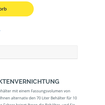
orb
 AKTENVERNICHTUNG
r Behälter mit einem Fassungsvolumen von
hnen alternativ den 70 Liter Behälter für 10