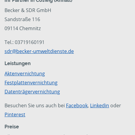
Ihr Partner in Coswig (Anhalt)
Becker & SDR GmbH
Sandstraße 116
09114 Chemnitz
Tel.: 03719160191
sdr@becker-umweltdienste.de
Leistungen
Aktenvernichtung
Festplattenvernichtung
Datenträgervernichtung
Besuchen Sie uns auch bei
Facebook
,
Linkedin
oder
Pinterest
Preise