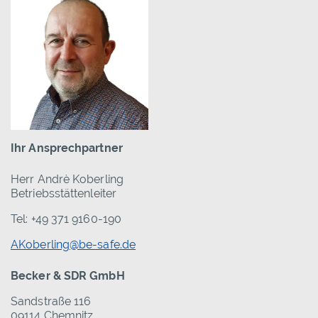
Ihr Ansprechpartner
Herr Andrè Koberling
Betriebsstättenleiter
Tel: +49 371 9160-190
AKoberling@be-safe.de
Becker & SDR GmbH
Sandstraße 116
09114 Chemnitz