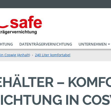
CHTUNG
DATENTRÄGERVERNICHTUNG
UNTERNEHMEN
in Coswig (Anhalt)
240 Liter komfortabel
BEHÄLTER – KOM
ICHTUNG IN CO