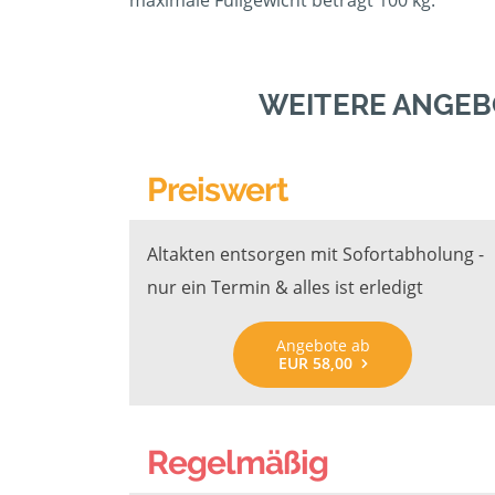
maximale Füllgewicht beträgt 100 kg.
WEITERE ANGEB
Preiswert
Altakten entsorgen mit Sofortabholung -
nur ein Termin & alles ist erledigt
Angebote ab
EUR 58,00
Regelmäßig