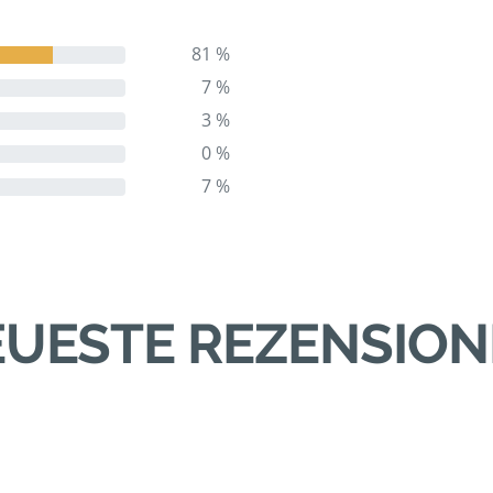
81 %
7 %
3 %
0 %
7 %
UESTE REZENSIO