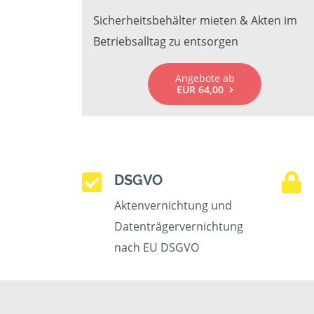
Sicherheitsbehälter mieten & Akten im
Betriebsalltag zu entsorgen
Angebote ab
EUR 64,00
DSGVO
Aktenvernichtung und
Datenträgervernichtung
nach EU DSGVO