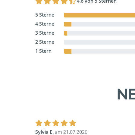
4,6 von 5 Sternen
5 Sterne
4 Sterne
3 Sterne
2 Sterne
1 Stern
NE
Sylvia E.
am 21.07.2026