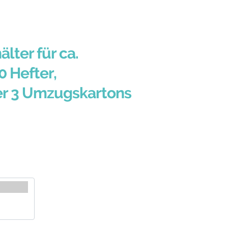
älter für ca.
0 Hefter,
er 3 Umzugskartons