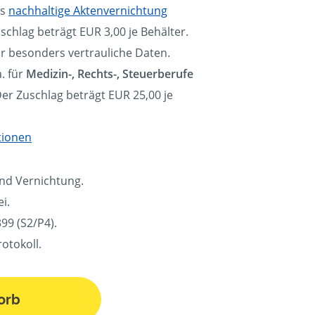
ls
nachhaltige Aktenvernichtung
schlag beträgt EUR 3,00 je Behälter.
ür besonders vertrauliche Daten.
. für
Medizin-, Rechts-, Steuerberufe
Der Zuschlag beträgt EUR 25,00 je
tionen
und Vernichtung.
i.
99 (S2/P4).
otokoll.
orb