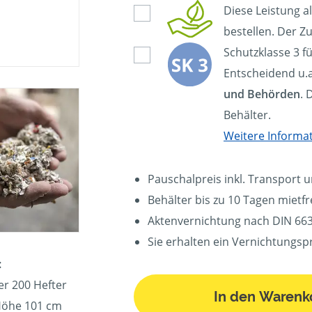
Diese Leistung a
bestellen. Der Zu
Schutzklasse 3 f
Entscheidend u.a
und Behörden
. 
Behälter.
Weitere Informa
Pauschalpreis inkl. Transport 
Behälter bis zu 10 Tagen mietfre
Aktenvernichtung nach DIN 663
Sie erhalten ein Vernichtungspr
:
er 200 Hefter
In den Warenk
 Höhe 101 cm