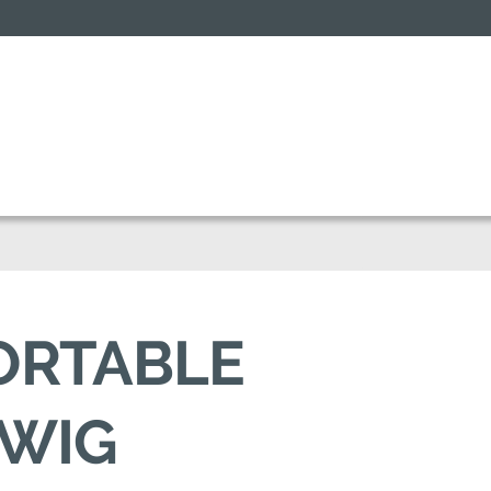
FORTABLE
SWIG