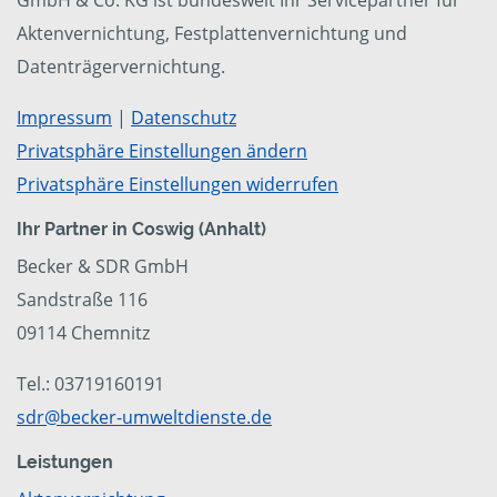
GmbH & Co. KG ist bundesweit Ihr Servicepartner für
Aktenvernichtung, Festplattenvernichtung und
Datenträgervernichtung.
Impressum
|
Datenschutz
Privatsphäre Einstellungen ändern
Privatsphäre Einstellungen widerrufen
Ihr Partner in Coswig (Anhalt)
Becker & SDR GmbH
Sandstraße 116
09114 Chemnitz
Tel.: 03719160191
sdr@becker-umweltdienste.de
Leistungen