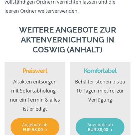
vollständigen Ordnern vernichten lassen und die
leeren Ordner weiterverwenden.
WEITERE ANGEBOTE ZUR
AKTENVERNICHTUNG IN
COSWIG (ANHALT)
Preiswert
Komfortabel
Altakten entsorgen
Behälter stehen bis zu
mit Sofortabholung -
10 Tagen mietfrei zur
nur ein Termin & alles
Verfügung
ist erledigt
Angebote ab
Angebote ab
EUR 58,00
EUR 88,00